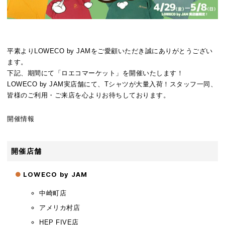
平素よりLOWECO by JAMをご愛顧いただき誠にありがとうござい
【ロ
ます。
エ
下記、期間にて「ロエコマーケット」を開催いたします！
コ
LOWECO by JAM実店舗にて、Tシャツが大量入荷！
スタッフ一同、
マ
皆様のご利用・ご来店を心よりお待ちしております。
ー
ケ
開催情報
ッ
ト
開
開催店舗
催】
T
LOWECO by JAM
シ
ャ
中崎町店
ツ
大
アメリカ村店
量
HEP FIVE店