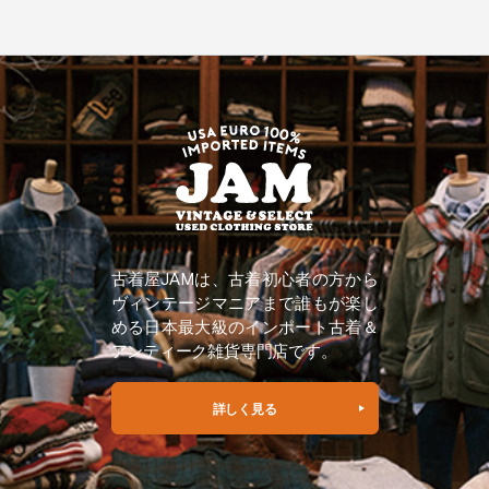
古着屋JAMは、古着初心者の方から
ヴィンテージマニアまで誰もが楽し
める日本最大級のインポート古着＆
アンティーク雑貨専門店です。
詳しく見る