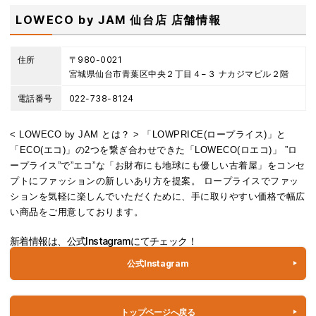
LOWECO by JAM 仙台店 店舗情報
住所
〒980-0021
宮城県仙台市青葉区中央２丁目４−３ ナカジマビル２階
電話番号
022-738-8124
< LOWECO by JAM とは？ > 「LOWPRICE(ロープライス)」と
「ECO(エコ)」の2つを繋ぎ合わせできた「LOWECO(ロエコ)」 ”ロ
ープライス”で”エコ”な「お財布にも地球にも優しい古着屋」をコンセ
プトにファッションの新しいあり方を提案。 ロープライスでファッ
ションを気軽に楽しんでいただくために、手に取りやすい価格で幅広
い商品をご用意しております。
新着情報は、公式Instagramにてチェック！
公式Instagram
トップページへ戻る