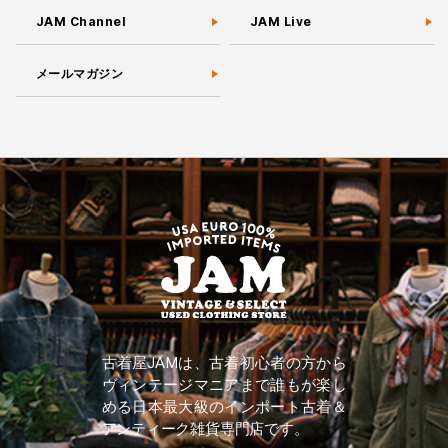
JAM Channel
JAM Live
メールマガジン
古着屋JAMは、古着初心者の方から
ヴィンテージマニアまで誰もが楽し
める日本最大級のインポート古着＆
アンティーク雑貨専門店です。