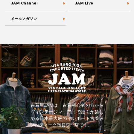
JAM Channel
JAM Live
メールマガジン
古着屋JAMは、古着初心者の方から
ヴィンテージマニアまで誰もが楽し
める日本最大級のインポート古着＆
アンティーク雑貨専門店です。