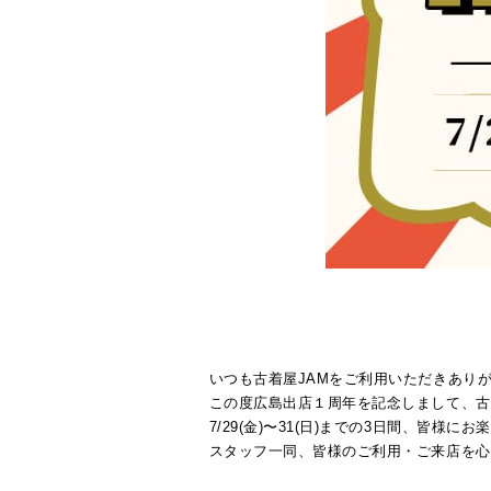
いつも古着屋JAMをご利用いただきあり
この度広島出店１周年を記念しまして、古
7/29(金)〜31(日)までの3日間、皆
スタッフ一同、皆様のご利用・ご来店を心