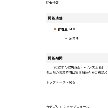
開催情報
開催店舗
古着屋JAM
広島店
開催期間
2022年
7
月
29
日(金) 〜
7
月
31
日(日)
各店舗の営業時間は
実店舗紹介
をご確認く
トップページへ戻る
カテゴリ：
ショップニュース