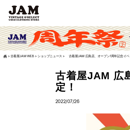
>
古着屋JAM WEB
>
ショップニュース
>
古着屋JAM 広島店、オープン1周年記念イ
古着屋JAM 
定！
2022/07/26