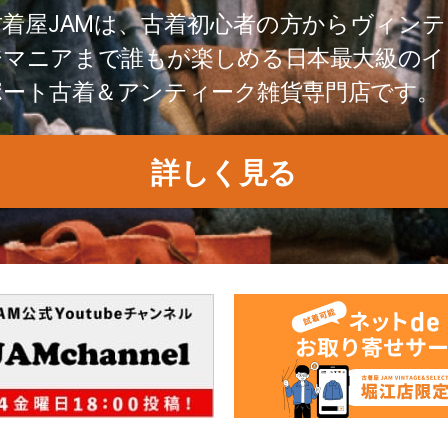
古着屋JAMは、古着初心者の方からヴィンテ
ジマニアまで誰もが楽しめる日本最大級のイ
ポート古着＆アンティーク雑貨専門店です。
詳しく見る