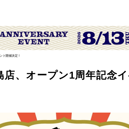
ベント開催決定！
広島店、オープン1周年記念