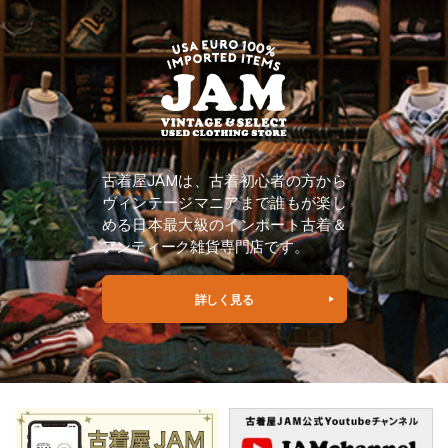
古着屋JAMは、古着初心者の方から
ヴィンテージマニアまで誰もが楽し
める日本最大級のインポート古着＆
アンティーク雑貨専門店です。
詳しく見る