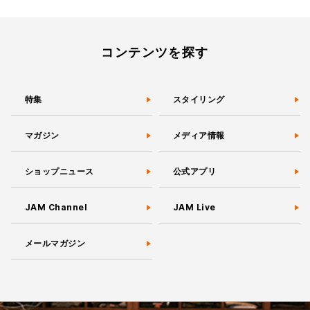
稿
の
ペ
ー
コンテンツを探す
ジ
送
り
特集
スタイリング
マガジン
メディア情報
ショップニュース
公式アプリ
JAM Channel
JAM Live
メールマガジン