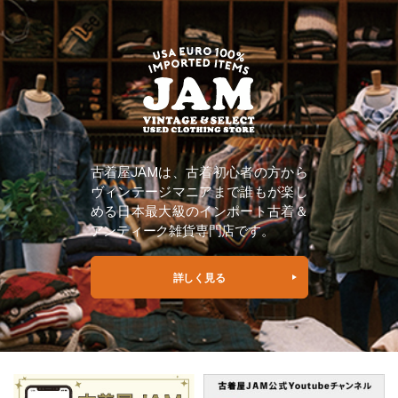
古着屋JAMは、古着初心者の方から
ヴィンテージマニアまで誰もが楽し
める日本最大級のインポート古着＆
アンティーク雑貨専門店です。
詳しく見る