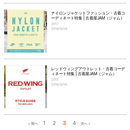
ナイロンジャケットファッション・古着コ
ーディネート特集 | 古着屋JAM（ジャム）
2017
2016/9/28
レッドウィングアウトレット・古着コーデ
ィネート特集 | 古着屋JAM（ジャム）
2017
2016/9/19
1
2
3
4
< 前へ
次へ >
投