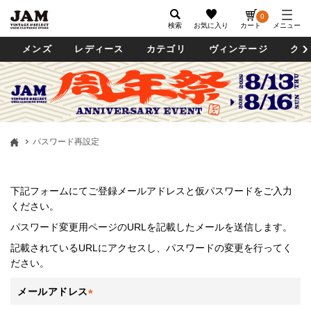
0
検索
お気に入り
カート
メニュー
メンズ
レディース
カテゴリ
ヴィンテージ
グッ
パスワード再設定
下記フォームにてご登録メールアドレスと仮パスワードをご入力
ください。
パスワード変更用ページのURLを記載したメールを送信します。
記載されているURLにアクセスし、パスワードの変更を行ってく
ださい。
メールアドレス