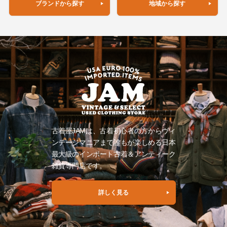
ブランドから探す
地域から探す
古着屋JAMは、古着初心者の方からヴィ
ンテージマニアまで誰もが楽しめる日本
最大級のインポート古着＆アンティーク
雑貨専門店です。
詳しく見る