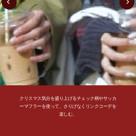
クリスマス気分を盛り上げるチェック柄やサッカ
ーマフラーを使って、さりげなくリンクコーデを
楽しむ。