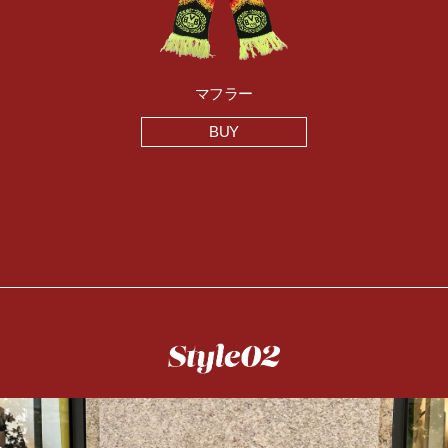
マフラー
BUY