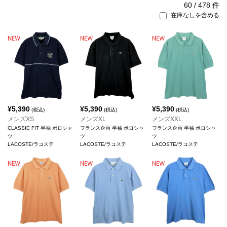
60
/
478
件
在庫なしを含める
¥
5,390
¥
5,390
¥
5,390
(税込)
(税込)
(税込)
メンズXS
メンズXL
メンズXXL
CLASSIC FIT 半袖 ポロシャ
フランス企画 半袖 ポロシャ
フランス企画 半袖 ポロシャ
ツ
ツ
ツ
LACOSTE/ラコステ
LACOSTE/ラコステ
LACOSTE/ラコステ