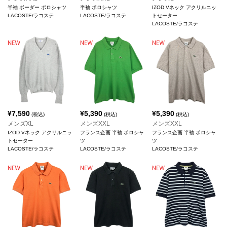
半袖 ボーダー ポロシャツ
半袖 ポロシャツ
IZOD Vネック アクリルニッ
LACOSTE/ラコステ
LACOSTE/ラコステ
トセーター
LACOSTE/ラコステ
¥
7,590
¥
5,390
¥
5,390
(税込)
(税込)
(税込)
メンズXL
メンズXXL
メンズXXL
IZOD Vネック アクリルニッ
フランス企画 半袖 ポロシャ
フランス企画 半袖 ポロシャ
トセーター
ツ
ツ
LACOSTE/ラコステ
LACOSTE/ラコステ
LACOSTE/ラコステ