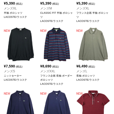
¥
5,390
¥
5,390
¥
5,390
(税込)
(税込)
(税込)
メンズXL
メンズM
メンズXL
半袖 ポロシャツ
CLASSIC FIT 半袖 ポロシャ
フランス企画 半袖 ポロシャ
LACOSTE/ラコステ
ツ
ツ
LACOSTE/ラコステ
LACOSTE/ラコステ
¥
7,590
¥
8,690
¥
6,490
(税込)
(税込)
(税込)
メンズS
メンズXXL
メンズL
ニットセーター
フランス企画 長袖 ボーダー
長袖 ポロシャツ
LACOSTE/ラコステ
ポロシャツ
LACOSTE/ラコステ
LACOSTE/ラコステ