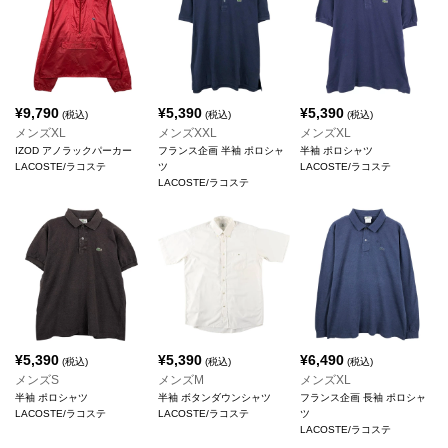
¥
9,790
¥
5,390
¥
5,390
(税込)
(税込)
(税込)
メンズXL
メンズXXL
メンズXL
IZOD アノラックパーカー
フランス企画 半袖 ポロシャ
半袖 ポロシャツ
LACOSTE/ラコステ
ツ
LACOSTE/ラコステ
LACOSTE/ラコステ
¥
5,390
¥
5,390
¥
6,490
(税込)
(税込)
(税込)
メンズS
メンズM
メンズXL
半袖 ポロシャツ
半袖 ボタンダウンシャツ
フランス企画 長袖 ポロシャ
LACOSTE/ラコステ
LACOSTE/ラコステ
ツ
LACOSTE/ラコステ