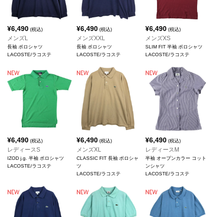
¥
6,490
¥
6,490
¥
6,490
(税込)
(税込)
(税込)
メンズL
メンズXXL
メンズXS
長袖 ポロシャツ
長袖 ポロシャツ
SLIM FIT 半袖 ポロシャツ
LACOSTE/ラコステ
LACOSTE/ラコステ
LACOSTE/ラコステ
¥
6,490
¥
6,490
¥
6,490
(税込)
(税込)
(税込)
レディースS
メンズXL
レディースM
IZOD j.g. 半袖 ポロシャツ
CLASSIC FIT 長袖 ポロシャ
半袖 オープンカラー コット
LACOSTE/ラコステ
ツ
ンシャツ
LACOSTE/ラコステ
LACOSTE/ラコステ