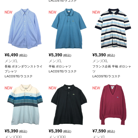
LACOSTE/ラコステ
¥
6,490
¥
5,390
¥
5,390
(税込)
(税込)
(税込)
メンズL
メンズL
メンズXL
長袖 ボタンダウンストライ
半袖 ポロシャツ
フランス企画 半袖 ポロシャ
プシャツ
LACOSTE/ラコステ
ツ
LACOSTE/ラコステ
LACOSTE/ラコステ
¥
5,390
¥
5,390
¥
7,590
(税込)
(税込)
(税込)
メンズXXL
メンズXXL
メンズL