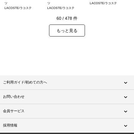
ツ
ツ
LACOSTE/ラコステ
LACOSTE/ラコステ
LACOSTE/ラコステ
60
/
478
件
もっと見る
ご利用ガイド/初めての方へ
お問い合わせ
会員サービス
採用情報