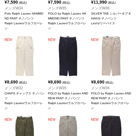
¥
7,590
¥
7,590
¥
11,990
(税込)
(税込)
(税込)
メンズW34
メンズW35
メンズW36
Polo Ralph Lauren HAMMO
POLO by Ralph Lauren HA
SILVER TAB シルバータブ K
ND PANT チノパンツ
MMOND PANT チノパンツ
HAKIS チノパンツ
Ralph Lauren/ラルフローレ
Ralph Lauren/ラルフローレ
Levi's/リーバイス
ン
ン
¥
8,690
¥
8,690
¥
8,690
(税込)
(税込)
(税込)
メンズW32
メンズW35
メンズW36
CHAPS チャップス チノパン
POLO by Ralph Lauren AND
POLO by Ralph Lauren AND
ツ
REW PANT チノパンツ
REW PANT チノパンツ
Ralph Lauren/ラルフローレ
Ralph Lauren/ラルフローレ
Ralph Lauren/ラルフローレ
ン
ン
ン