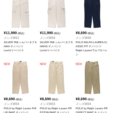
¥
11,990
¥
11,990
¥
8,690
(税込)
(税込)
(税込)
メンズW31
メンズW34
メンズW36
SILVER TAB シルバータブ K
SILVER TAB シルバータブ K
POLO RALPH LAUREN CL
HAKI チノパンツ
HAKIS チノパンツ
ASSIC FIT チノパンツ
Levi's/リーバイス
Levi's/リーバイス
Ralph Lauren/ラルフローレ
ン
¥
8,690
¥
8,690
¥
8,690
(税込)
(税込)
(税込)
メンズW34
メンズW33
メンズW34
POLO by Ralph Lauren PHI
POLO by Ralph Lauren PR
POLO by Ralph Lauren PR
LIP PANT チノパンツ
ESTON PANT チノパンツ
OSPECT PANT チノパンツ