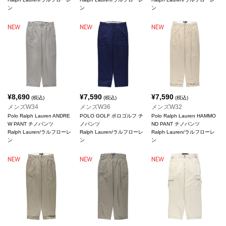
ン
ン
ン
¥
8,690
¥
7,590
¥
7,590
(税込)
(税込)
(税込)
メンズW34
メンズW36
メンズW32
Polo Ralph Lauren ANDRE
POLO GOLF ポロゴルフ チ
Polo Ralph Lauren HAMMO
W PANT チノパンツ
ノパンツ
ND PANT チノパンツ
Ralph Lauren/ラルフローレ
Ralph Lauren/ラルフローレ
Ralph Lauren/ラルフローレ
ン
ン
ン