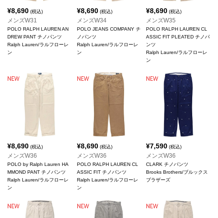
¥
8,690
¥
8,690
¥
8,690
(税込)
(税込)
(税込)
メンズW31
メンズW34
メンズW35
POLO RALPH LAUREN AN
POLO JEANS COMPANY チ
POLO RALPH LAUREN CL
DREW PANT チノパンツ
ノパンツ
ASSIC FIT PLEATED チノパ
Ralph Lauren/ラルフローレ
Ralph Lauren/ラルフローレ
ンツ
ン
ン
Ralph Lauren/ラルフローレ
ン
¥
8,690
¥
8,690
¥
7,590
(税込)
(税込)
(税込)
メンズW36
メンズW36
メンズW36
POLO by Ralph Lauren HA
POLO RALPH LAUREN CL
CLARK チノパンツ
MMOND PANT チノパンツ
ASSIC FIT チノパンツ
Brooks Brothers/ブルックス
Ralph Lauren/ラルフローレ
Ralph Lauren/ラルフローレ
ブラザーズ
ン
ン