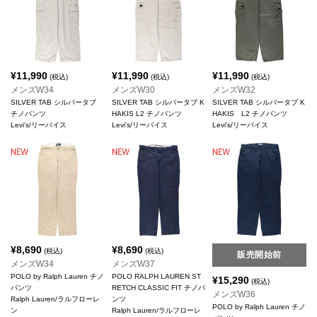
¥
11,990
¥
11,990
¥
11,990
(税込)
(税込)
(税込)
メンズW34
メンズW30
メンズW32
SILVER TAB シルバータブ
SILVER TAB シルバータブ K
SILVER TAB シルバータブ K
チノパンツ
HAKIS L2 チノパンツ
HAKIS L2 チノパンツ
Levi's/リーバイス
Levi's/リーバイス
Levi's/リーバイス
¥
8,690
¥
8,690
(税込)
(税込)
販売開始前
メンズW34
メンズW37
POLO by Ralph Lauren チノ
POLO RALPH LAUREN ST
¥
15,290
(税込)
パンツ
RETCH CLASSIC FIT チノパ
メンズW36
Ralph Lauren/ラルフローレ
ンツ
POLO by Ralph Lauren チノ
ン
Ralph Lauren/ラルフローレ