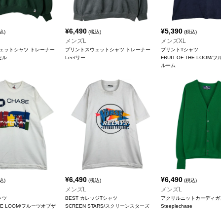
¥
6,490
¥
5,390
込)
(税込)
(税込)
メンズL
メンズXL
ェットシャツ トレーナー
プリントスウェットシャツ トレーナー
プリントTシャツ
ッセル
Lee/リー
FRUIT OF THE LOOM
ルーム
¥
6,490
¥
6,490
込)
(税込)
(税込)
メンズL
メンズL
ャツ
BEST カレッジTシャツ
アクリルニットカーディガ
 THE LOOM/フルーツオブザ
SCREEN STARS/スクリーンスターズ
Steeplechase