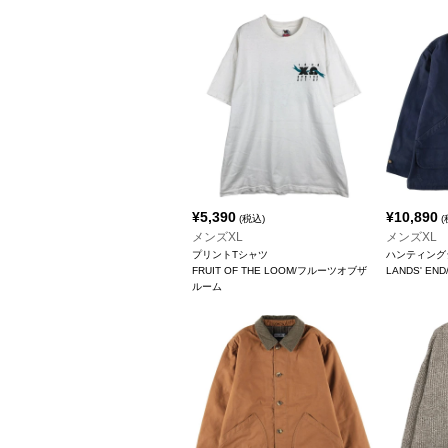
¥
5,390
¥
10,890
(税込)
(
メンズXL
メンズXL
プリントTシャツ
ハンティング
FRUIT OF THE LOOM/フルーツオブザ
LANDS' E
ルーム