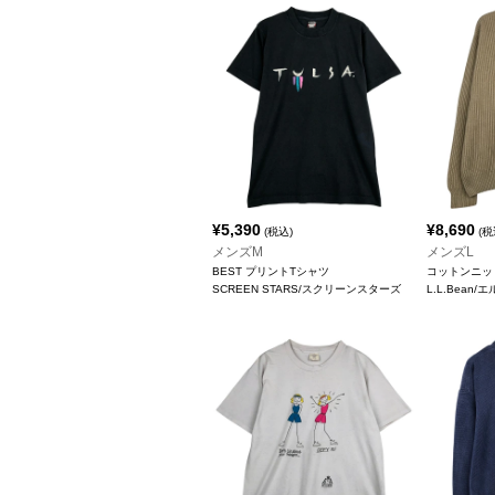
¥
5,390
¥
8,690
(税込)
(税
メンズM
メンズL
BEST プリントTシャツ
コットンニッ
SCREEN STARS/スクリーンスターズ
L.L.Bean