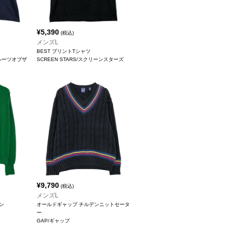
¥
5,390
(税込)
メンズL
BEST プリントTシャツ
/フルーツオブザ
SCREEN STARS/スクリーンスターズ
¥
9,790
(税込)
メンズL
ン
オールドギャップ チルデンニットセータ
ー
GAP/ギャップ