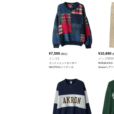
¥
7,590
¥
10,890
(税込)
(
メンズL
メンズW34
コットンニットセーター
ROEBUCK
NAUTICA/ノーティカ
Sears/シア