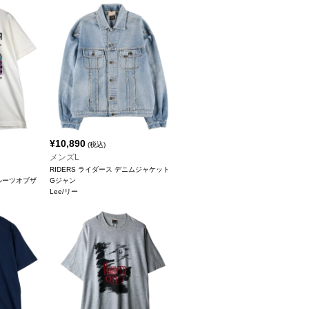
¥
10,890
(税込)
メンズL
RIDERS ライダース デニムジャケット
/フルーツオブザ
Gジャン
Lee/リー