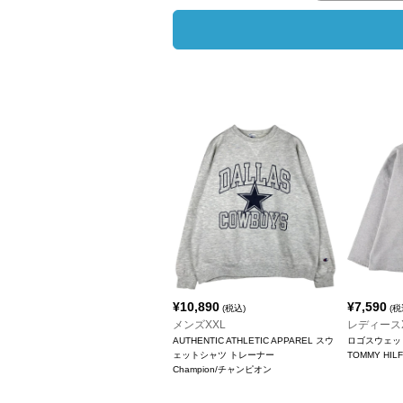
¥
10,890
¥
7,590
(税込)
(税
メンズXXL
レディース
AUTHENTIC ATHLETIC APPAREL スウ
ロゴスウェッ
ェットシャツ トレーナー
TOMMY HI
Champion/チャンピオン