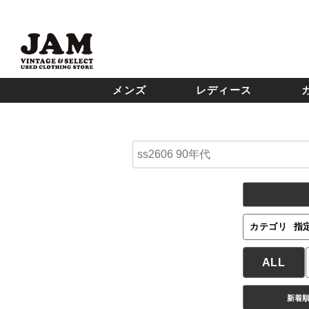
メンズ
レディース
カテゴリ
指
ALL
新着