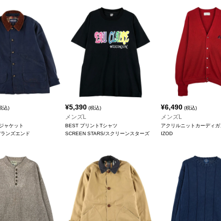
¥
5,390
¥
6,490
税込)
(税込)
(税込)
メンズL
メンズL
ジャケット
BEST プリントTシャツ
アクリルニットカーディガ
ND/ランズエンド
SCREEN STARS/スクリーンスターズ
IZOD