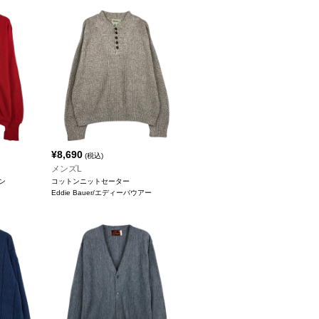
¥
8,690
(税込)
メンズL
ン
コットンニットセーター
Eddie Bauer/エディーバウアー