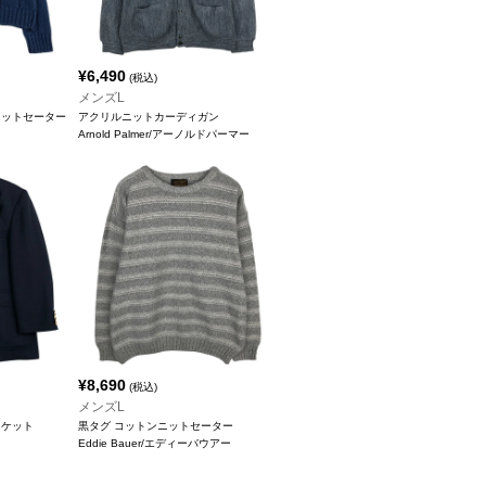
¥
6,490
(税込)
メンズL
ニットセーター
アクリルニットカーディガン
Arnold Palmer/アーノルドパーマー
¥
8,690
(税込)
メンズL
ャケット
黒タグ コットンニットセーター
Eddie Bauer/エディーバウアー