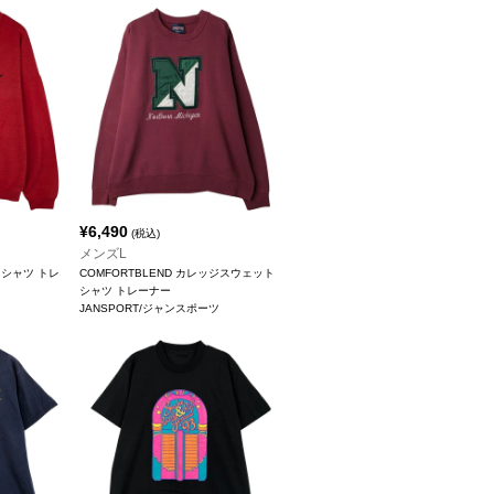
¥
6,490
(税込)
メンズL
シャツ トレ
COMFORTBLEND カレッジスウェット
シャツ トレーナー
JANSPORT/ジャンスポーツ