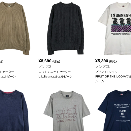
¥
8,690
¥
5,390
込)
(税込)
(税込)
メンズS
メンズXL
トセーター
コットンニットセーター
プリントTシャツ
/エルエルビーン
L.L.Bean/エルエルビーン
FRUIT OF THE LOOM
ルーム