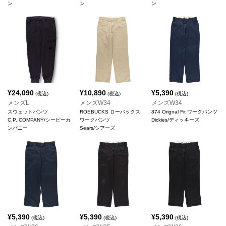
ン
ン
ン
¥
24,090
¥
10,890
¥
5,390
(税込)
(税込)
(税込)
メンズL
メンズW34
メンズW34
スウェットパンツ
ROEBUCKS ローバックス
874 Orignal Fit ワークパンツ
C.P. COMPANY/シーピーカ
ワークパンツ
Dickies/ディッキーズ
ンパニー
Sears/シアーズ
¥
5,390
¥
5,390
¥
5,390
(税込)
(税込)
(税込)