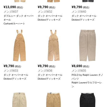
¥
13,090
¥
9,790
¥
9,790
(税込)
(税込)
(税込)
メンズW37
メンズW32
メンズW40
ダブルニー ダック オーバー
ダック オーバーオール
ダック オーバーオール
オール
Dickies/ディッキーズ
Dickies/ディッキーズ
Carhartt/カーハート
¥
9,790
¥
9,790
¥
8,690
(税込)
(税込)
(税込)
メンズW33
メンズW36
メンズW35
ダック オーバーオール
ダック オーバーオール
POLO by Ralph Lauren チノ
Dickies/ディッキーズ
Dickies/ディッキーズ
パンツ
Ralph Lauren/ラルフローレ
ン