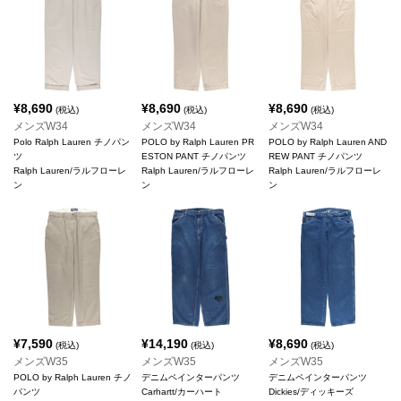
¥
8,690
¥
8,690
¥
8,690
(税込)
(税込)
(税込)
メンズW34
メンズW34
メンズW34
Polo Ralph Lauren チノパン
POLO by Ralph Lauren PR
POLO by Ralph Lauren AND
ツ
ESTON PANT チノパンツ
REW PANT チノパンツ
Ralph Lauren/ラルフローレ
Ralph Lauren/ラルフローレ
Ralph Lauren/ラルフローレ
ン
ン
ン
¥
7,590
¥
14,190
¥
8,690
(税込)
(税込)
(税込)
メンズW35
メンズW35
メンズW35
POLO by Ralph Lauren チノ
デニムペインターパンツ
デニムペインターパンツ
パンツ
Carhartt/カーハート
Dickies/ディッキーズ