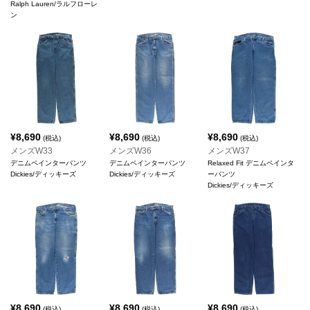
Ralph Lauren/ラルフローレ
ン
¥
8,690
¥
8,690
¥
8,690
(税込)
(税込)
(税込)
メンズW33
メンズW36
メンズW37
デニムペインターパンツ
デニムペインターパンツ
Relaxed Fit デニムペインタ
Dickies/ディッキーズ
Dickies/ディッキーズ
ーパンツ
Dickies/ディッキーズ
¥
8,690
¥
8,690
¥
8,690
(税込)
(税込)
(税込)