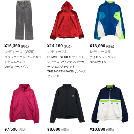
¥
16,390
¥
14,190
¥
13,090
(税込)
(税込)
(税込)
レディースL(W29)
レディースL
レディースS
ブラックデニム フレアカッ
SUMMIT SERIES サミット
ナイロンジャケット
トデニムパンツ
シリーズ マウンテンパーカ
NIKE/ナイキ
Levi's/リーバイス
ー シェルジャケット
THE NORTH FACE/ザノース
フェイス
¥
7,590
¥
8,690
¥
10,890
(税込)
(税込)
(税込)