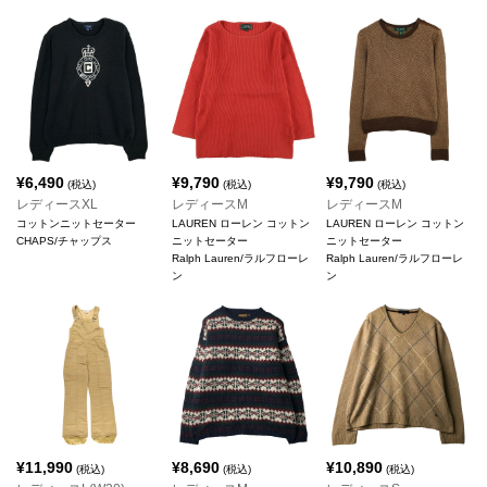
¥
6,490
¥
9,790
¥
9,790
(税込)
(税込)
(税込)
レディースXL
レディースM
レディースM
コットンニットセーター
LAUREN ローレン コットン
LAUREN ローレン コットン
CHAPS/チャップス
ニットセーター
ニットセーター
Ralph Lauren/ラルフローレ
Ralph Lauren/ラルフローレ
ン
ン
¥
11,990
¥
8,690
¥
10,890
(税込)
(税込)
(税込)