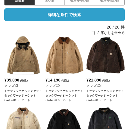
新着順
古い順
価格が安い順
価格が高い順
詳細な条件で検索
26
/
26
件
在庫なしを含める
¥
35,090
¥
14,190
¥
21,890
(税込)
(税込)
(税込)
メンズXL
メンズXXL
メンズXXL
トラディショナルジャケット
トラディショナルジャケット
トラディショナルジャケット
ダックワークジャケット
ダックワークジャケット
ダックワークジャケット
Carhartt/カーハート
Carhartt/カーハート
Carhartt/カーハート