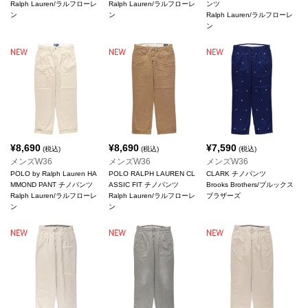
Ralph Lauren/ラルフローレ
Ralph Lauren/ラルフローレ
ンツ
ン
ン
Ralph Lauren/ラルフローレ
ン
¥
8,690
¥
8,690
¥
7,590
(税込)
(税込)
(税込)
メンズW36
メンズW36
メンズW36
POLO by Ralph Lauren HA
POLO RALPH LAUREN CL
CLARK チノパンツ
MMOND PANT チノパンツ
ASSIC FIT チノパンツ
Brooks Brothers/ブルックス
Ralph Lauren/ラルフローレ
Ralph Lauren/ラルフローレ
ブラザーズ
ン
ン