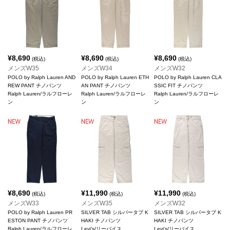
¥
8,690
¥
8,690
¥
8,690
(税込)
(税込)
(税込)
メンズW35
メンズW34
メンズW32
POLO by Ralph Lauren AND
POLO by Ralph Lauren ETH
POLO by Ralph Lauren CLA
REW PANT チノパンツ
AN PANT チノパンツ
SSIC FIT チノパンツ
Ralph Lauren/ラルフローレ
Ralph Lauren/ラルフローレ
Ralph Lauren/ラルフローレ
ン
ン
ン
¥
8,690
¥
11,990
¥
11,990
(税込)
(税込)
(税込)
メンズW33
メンズW35
メンズW32
POLO by Ralph Lauren PR
SILVER TAB シルバータブ K
SILVER TAB シルバータブ K
ESTON PANT チノパンツ
HAKI チノパンツ
HAKI チノパンツ
Ralph Lauren/ラルフローレ
Levi's/リーバイス
Levi's/リーバイス