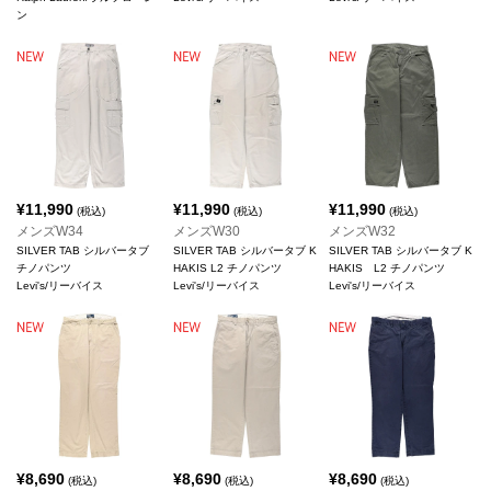
ン
¥
11,990
¥
11,990
¥
11,990
(税込)
(税込)
(税込)
メンズW34
メンズW30
メンズW32
SILVER TAB シルバータブ
SILVER TAB シルバータブ K
SILVER TAB シルバータブ K
チノパンツ
HAKIS L2 チノパンツ
HAKIS L2 チノパンツ
Levi's/リーバイス
Levi's/リーバイス
Levi's/リーバイス
¥
8,690
¥
8,690
¥
8,690
(税込)
(税込)
(税込)