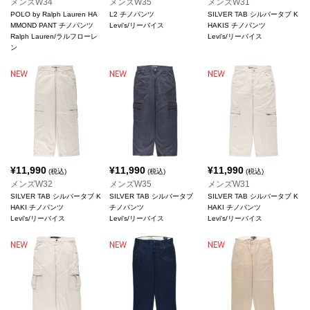
メンズW34
メンズW35
メンズW31
POLO by Ralph Lauren HA
L2 チノパンツ
SILVER TAB シルバータブ K
MMOND PANT チノパンツ
Levi's/リーバイス
HAKIS チノパンツ
Ralph Lauren/ラルフローレ
Levi's/リーバイス
ン
¥
11,990
¥
11,990
¥
11,990
(税込)
(税込)
(税込)
メンズW32
メンズW35
メンズW31
SILVER TAB シルバータブ K
SILVER TAB シルバータブ
SILVER TAB シルバータブ K
HAKI チノパンツ
チノパンツ
HAKI チノパンツ
Levi's/リーバイス
Levi's/リーバイス
Levi's/リーバイス