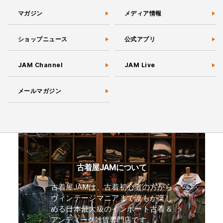
マガジン
メディア情報
ショップニュース
公式アプリ
JAM Channel
JAM Live
メールマガジン
古着屋JAMについて
古着屋JAMは、古着初心者の方から
ヴィンテージマニアまで誰もが楽し
める日本最大級のインポート古着＆
アンティーク雑貨専門店です。