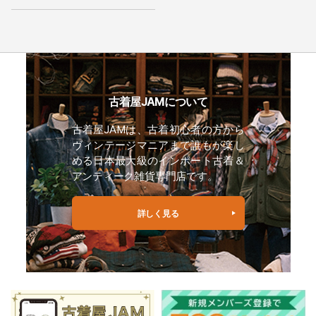
古着屋JAMについて
古着屋JAMは、古着初心者の方から
ヴィンテージマニアまで誰もが楽し
める日本最大級のインポート古着＆
アンティーク雑貨専門店です。
詳しく見る