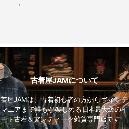
古着屋JAMについて
古着屋JAMは、古着初心者の方からヴィンテ
ジマニアまで誰もが楽しめる日本最大級のイ
ポート古着＆アンティーク雑貨専門店です。