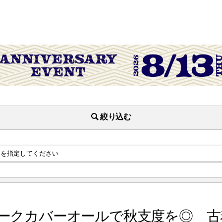
絞り込む
ークカバーオールで秋支度を◎ 古着屋