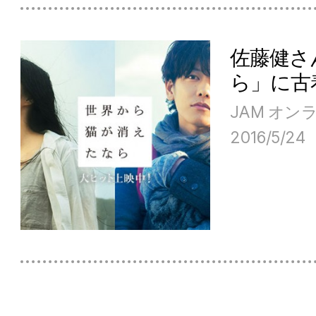
佐藤健さ
ら」に古
JAM オ
2016/5/24