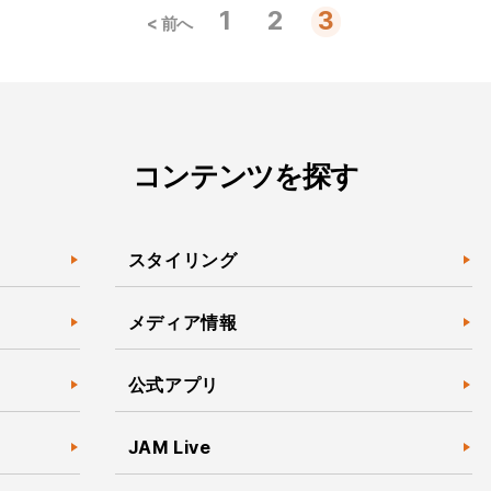
投
1
2
3
< 前へ
稿
の
ペ
ー
ジ
送
り
コンテンツを探す
スタイリング
メディア情報
公式アプリ
JAM Live