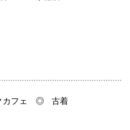
ックカフェ ◎ 古着