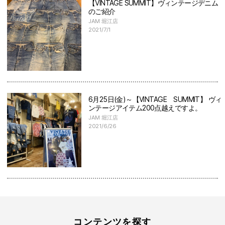
【VINTAGE SUMMIT】ヴィンテージデニム
のご紹介
JAM 堀江店
2021/7/1
6月25日(金)～【VINTAGE SUMMIT】 ヴィ
ンテージアイテム200点越えですよ。
JAM 堀江店
2021/6/26
コンテンツを探す