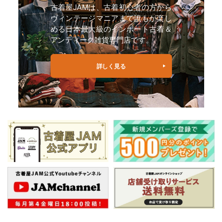
古着屋JAMは、古着初心者の方から
ヴィンテージマニアまで誰もが楽し
める日本最大級のインポート古着＆
アンティーク雑貨専門店です。
詳しく見る