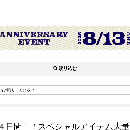
絞り込む
４日間！！スペシャルアイテム大量