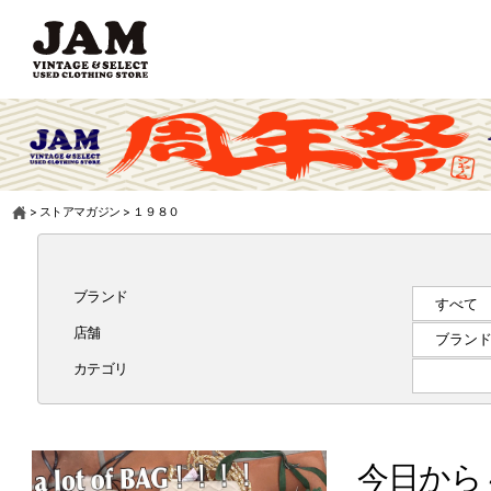
>
ストアマガジン
>
１９８０
ブランド
店舗
カテゴリ
今日から