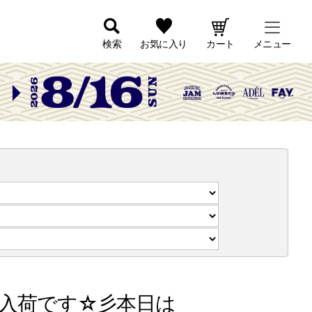
検索
お気に入り
カート
メニュー
入荷です☆彡本日は