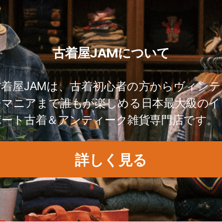
古着屋JAMについて
古着屋JAMは、古着初心者の方からヴィンテ
ジマニアまで誰もが楽しめる日本最大級のイ
ポート古着＆アンティーク雑貨専門店です。
詳しく見る