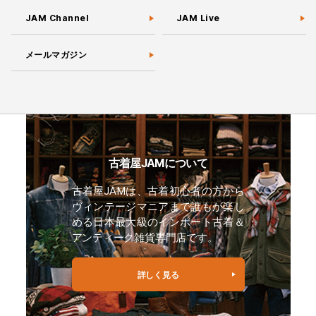
JAM Channel
JAM Live
メールマガジン
古着屋JAMについて
古着屋JAMは、古着初心者の方から
ヴィンテージマニアまで誰もが楽し
める日本最大級のインポート古着＆
アンティーク雑貨専門店です。
詳しく見る