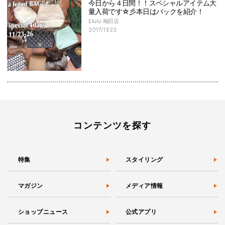
今日から４日間！！スペシャルアイテム大
量入荷です☆彡本日はバックを紹介！
Elulu 梅田店
2017/11/23
コンテンツを探す
特集
スタイリング
マガジン
メディア情報
ショップニュース
公式アプリ