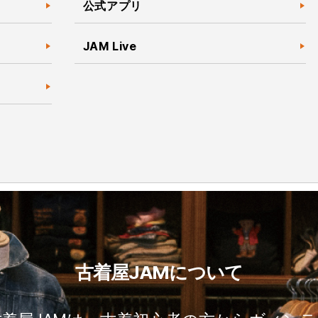
公式アプリ
JAM Live
古着屋JAMについて