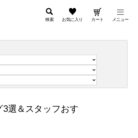
検索
お気に入り
カート
メニュー
グ3選＆スタッフおす