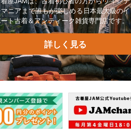
古着屋JAMは、古着初心者の方からヴィンテ
ジマニアまで誰もが楽しめる日本最大級のイ
ポート古着＆アンティーク雑貨専門店です。
詳しく見る