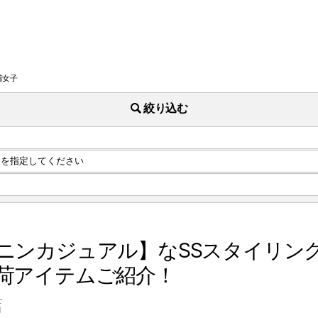
古着女子
絞り込む
ニンカジュアル】なSSスタイリン
荷アイテムご紹介！
店