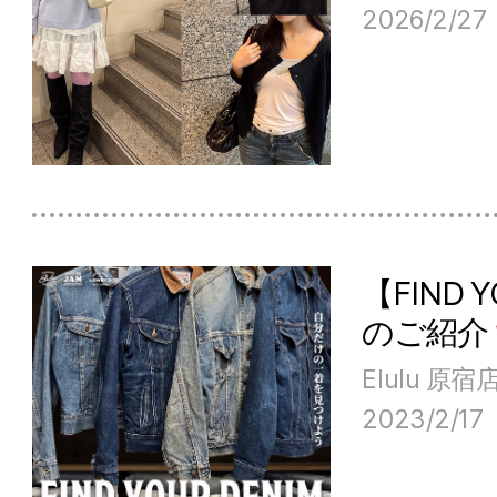
2026/2/27
【FIND
のご紹介
Elulu 原宿
2023/2/17