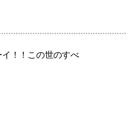
ボーイ！！この世のすべ