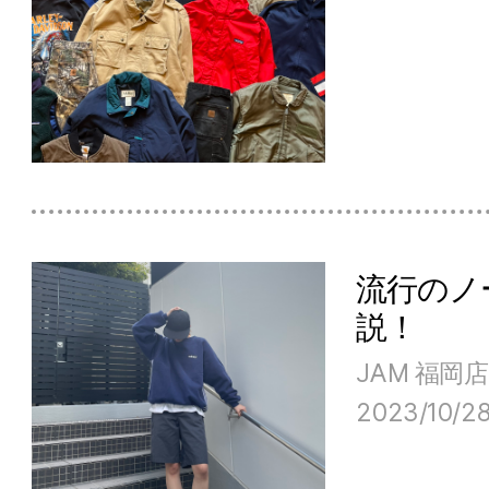
流行のノ
説！
JAM 福岡店
2023/10/2