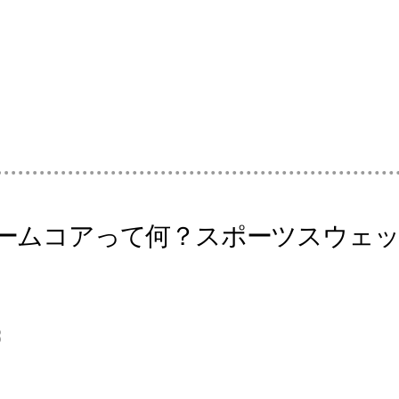
ームコアって何？スポーツスウェッ
8