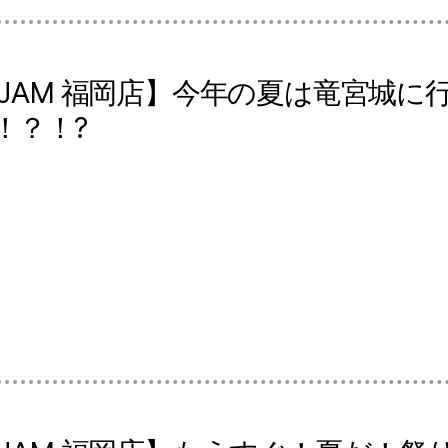
 JAM 福岡店】今年の夏は竜宮城に
！？！?