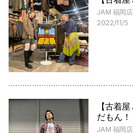
JAM 福岡店
2022/11/5
【古着屋
だもん！
JAM 福岡店