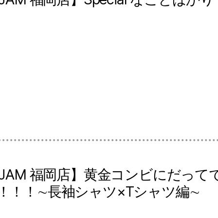
 JAM 福岡店】黄金コンビにだっ
！！！∼長袖シャツ×Tシャツ編∼