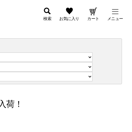
検索
お気に入り
カート
メニュー
量入荷！