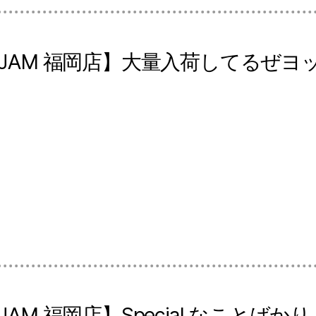
 JAM 福岡店】大量入荷してるぜヨ
JAM 福岡店】Special なことばか