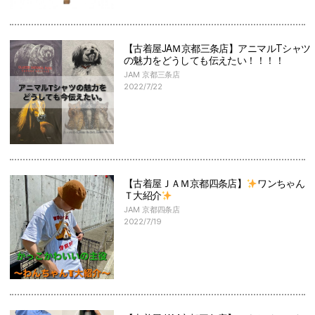
【古着屋JAＭ京都三条店】アニマルTシャツ
の魅力をどうしても伝えたい！！！！
JAM 京都三条店
2022/7/22
【古着屋ＪＡＭ京都四条店】
ワンちゃん
Ｔ大紹介
JAM 京都四条店
2022/7/19