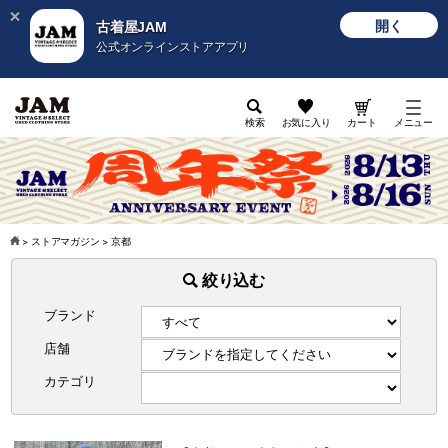
開く
古着屋JAM
公式オンラインストアアプリ
検索
お気に入り
カート
メニュー
>
ストアマガジン
>
京都
絞り込む
ブランド
店舗
カテゴリ