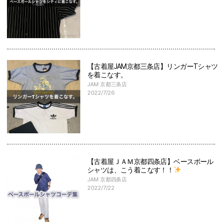
【古着屋JAM京都三条店】リンガーTシャツ
を着こなす。
JAM 京都三条店
2022/7/26
【古着屋ＪＡＭ京都四条店】ベースボール
シャツは、こう着こなす！！
JAM 京都四条店
2022/7/22