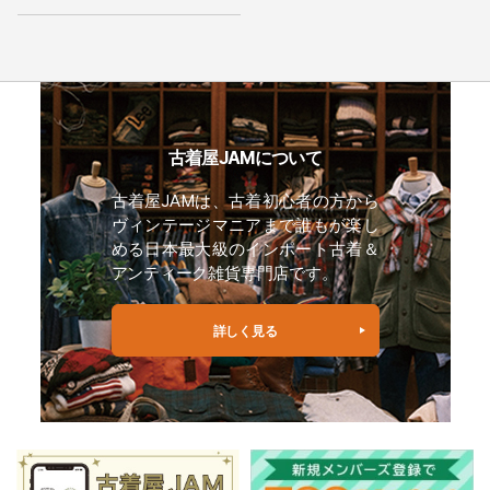
古着屋JAMについて
古着屋JAMは、古着初心者の方から
ヴィンテージマニアまで誰もが楽し
める日本最大級のインポート古着＆
アンティーク雑貨専門店です。
詳しく見る