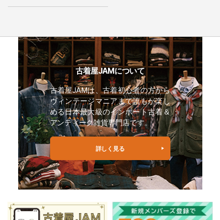
古着屋JAMについて
古着屋JAMは、古着初心者の方から
ヴィンテージマニアまで誰もが楽し
める日本最大級のインポート古着＆
アンティーク雑貨専門店です。
詳しく見る