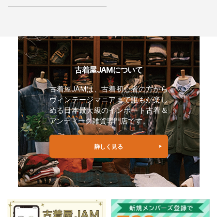
古着屋JAMについて
古着屋JAMは、古着初心者の方から
ヴィンテージマニアまで誰もが楽し
める日本最大級のインポート古着＆
アンティーク雑貨専門店です。
詳しく見る