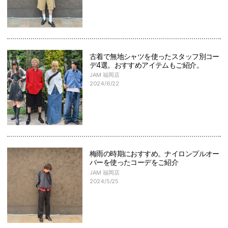
古着で無地シャツを使ったスタッフ別コー
デ4選。おすすめアイテムもご紹介。
JAM 福岡店
2024/6/22
梅雨の時期におすすめ。ナイロンプルオー
バーを使ったコーデをご紹介
JAM 福岡店
2024/5/25