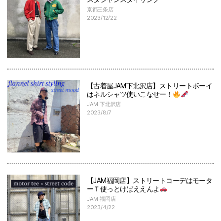
京都三条店
2023/12/22
【古着屋JAM下北沢店】ストリートボーイ
はネルシャツ使いこなせー！
JAM 下北沢店
2023/8/7
【JAM福岡店】ストリートコーデはモータ
ーＴ使っとけばええんよ
JAM 福岡店
2023/4/22