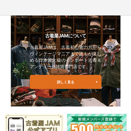
古着屋JAMについて
古着屋JAMは、古着初心者の方から
ヴィンテージマニアまで誰もが楽し
める日本最大級のインポート古着＆
アンティーク雑貨専門店です。
詳しく見る