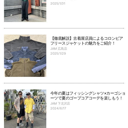
2025/1/31
【徹底解説】古着屋店員によるコロンビア
フリースジャケットの魅力をご紹介！
JAM 広島店
2025/1/29
今年の夏はフィッシングシャツ×カーゴショ
ーツで夏のゴープコアコーデを楽しもう！
JAM 下北沢店
2024/6/17