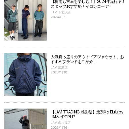
【梅雨も古着を楽しむ！】2024年流行る！
スタッフおすすめナイロンコーデ
JAM 下北沢店
2024/6/3
人気真っ盛りのアウトドアジャケット。お
すすめブランドをご紹介！
JAM 広島店
2023/11/18
【JAM TRADING 感謝祭】第2弾＆Elulu by
JAMのPOPUP
JAM 名古屋店
2023/11/16