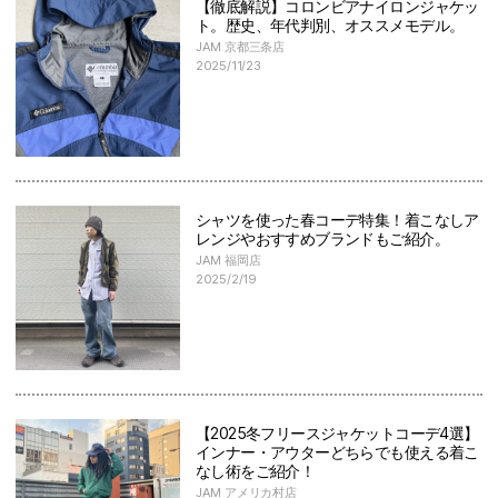
【徹底解説】コロンビアナイロンジャケッ
ト。歴史、年代判別、オススメモデル。
JAM 京都三条店
2025/11/23
シャツを使った春コーデ特集！着こなしア
レンジやおすすめブランドもご紹介。
JAM 福岡店
2025/2/19
【2025冬フリースジャケットコーデ4選】
インナー・アウターどちらでも使える着こ
なし術をご紹介！
JAM アメリカ村店