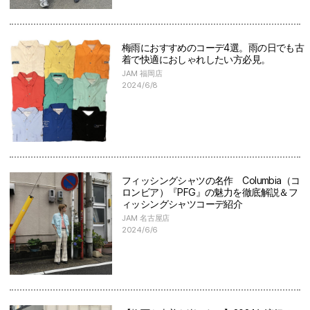
梅雨におすすめのコーデ4選。雨の日でも古
着で快適におしゃれしたい方必見。
JAM 福岡店
2024/6/8
フィッシングシャツの名作 Columbia（コ
ロンビア）『PFG』の魅力を徹底解説＆フ
ィッシングシャツコーデ紹介
JAM 名古屋店
2024/6/6