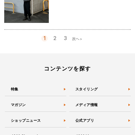
1
2
3
次へ >
投
稿
の
ペ
ー
コンテンツを探す
ジ
送
り
特集
スタイリング
マガジン
メディア情報
ショップニュース
公式アプリ