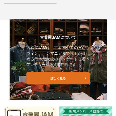
古着屋JAMについて
古着屋JAMは、古着初心者の方から
ヴィンテージマニアまで誰もが楽し
める日本最大級のインポート古着＆
アンティーク雑貨専門店です。
詳しく見る