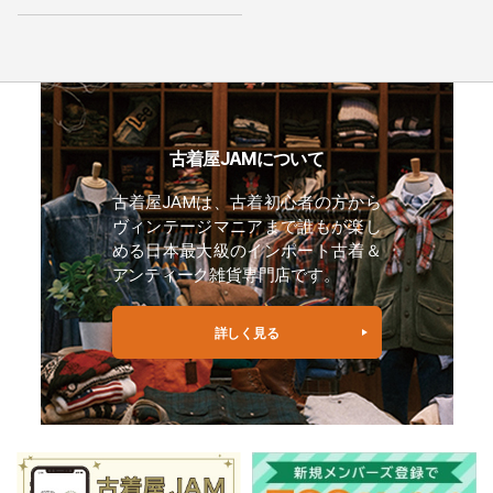
古着屋JAMについて
古着屋JAMは、古着初心者の方から
ヴィンテージマニアまで誰もが楽し
める日本最大級のインポート古着＆
アンティーク雑貨専門店です。
詳しく見る