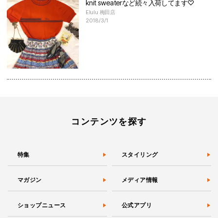
knit sweaterなど続々入荷してます♡
Elulu 梅田店
2018/3/1
コンテンツを探す
特集
スタイリング
マガジン
メディア情報
ショップニュース
公式アプリ