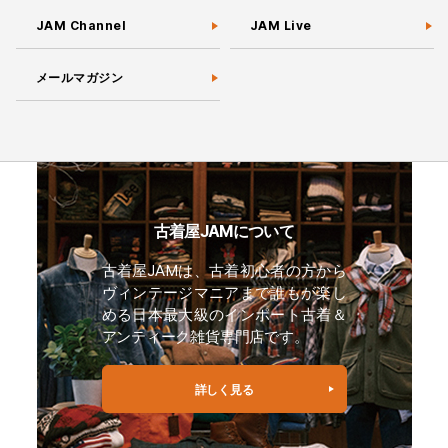
JAM Channel
JAM Live
メールマガジン
古着屋JAMについて
古着屋JAMは、古着初心者の方から
ヴィンテージマニアまで誰もが楽し
める日本最大級のインポート古着＆
アンティーク雑貨専門店です。
詳しく見る