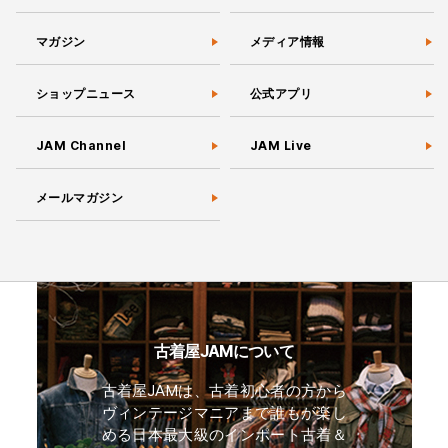
マガジン
メディア情報
ショップニュース
公式アプリ
JAM Channel
JAM Live
メールマガジン
古着屋JAMについて
古着屋JAMは、古着初心者の方から
ヴィンテージマニアまで誰もが楽し
める日本最大級のインポート古着＆