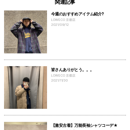
関連記事
今週のおすすめアイテム紹介?
LOWECO 京都店
2021/09/12
皆さんありがとう。。。
LOWECO 京都店
2021/11/30
【激安古着】万能長袖シャツコーデ★