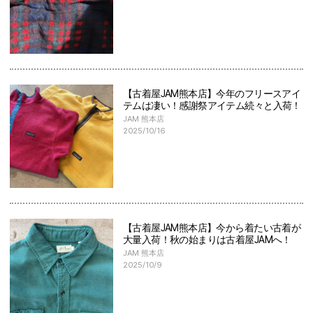
【古着屋JAM熊本店】今年のフリースアイ
テムは凄い！感謝祭アイテム続々と入荷！
JAM 熊本店
2025/10/16
【古着屋JAM熊本店】今から着たい古着が
大量入荷！秋の始まりは古着屋JAMへ！
JAM 熊本店
2025/10/9