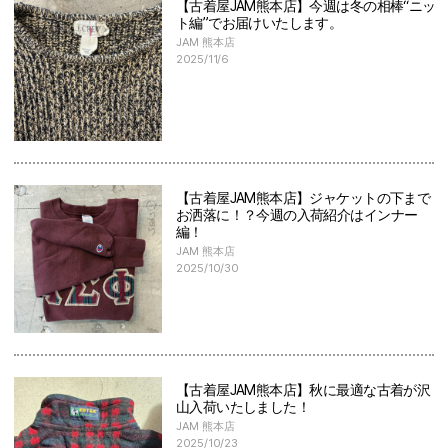
【古着屋JAM熊本店】今週は冬の相棒“ニッ
ト編”でお届けいたします。
JAM 熊本店
2025/11/6
【古着屋JAM熊本店】ジャケットの下まで
お洒落に！？今週の入荷紹介はインナー
編！
JAM 熊本店
2025/10/30
【古着屋JAM熊本店】秋に最適な古着が沢
山入荷いたしました！
JAM 熊本店
2025/10/23