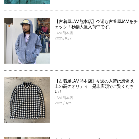
【古着屋JAM熊本店】今週も古着屋JAMをチ
ェック！秋物大量入荷中です。
JAM 熊本店
2025/10/2
【古着屋JAM熊本店】今週の入荷は想像以
上の高クオリティ！是非店頭でご覧くださ
い！
JAM 熊本店
2025/9/25