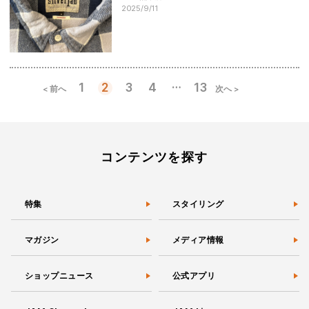
2025/9/11
…
1
2
3
4
13
< 前へ
次へ >
投
稿
の
ペ
ー
コンテンツを探す
ジ
送
り
特集
スタイリング
マガジン
メディア情報
ショップニュース
公式アプリ