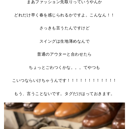
まあファッション先取りっていうやんか
どれだけ早く春を感じられるかですよ。こんなん！！
さっきも言うたんですけど
スイングは生地薄めなんで
普通のアウターと合わせたら
ちょっとごわつくかな。。。てやつも
こいつならいけちゃうんです！！！！！！！！！！！！
もう、言うことないです。タグだけはっておきます。