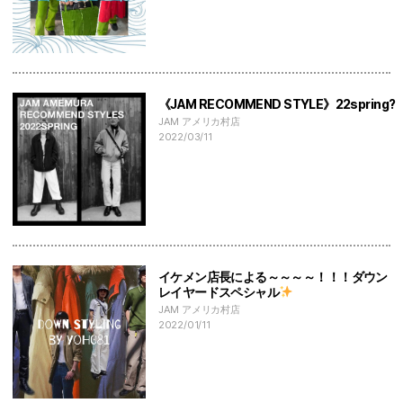
《JAM RECOMMEND STYLE》22spring?
JAM アメリカ村店
2022/03/11
イケメン店長による～～～～！！！ダウン
レイヤードスペシャル
JAM アメリカ村店
2022/01/11