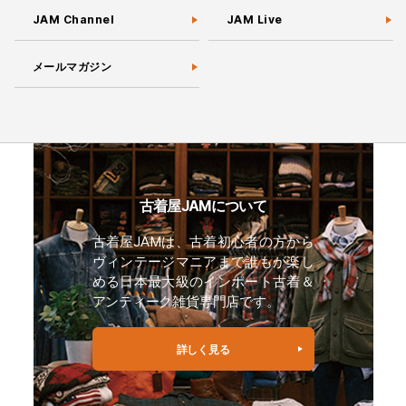
JAM Channel
JAM Live
メールマガジン
古着屋JAMについて
古着屋JAMは、古着初心者の方から
ヴィンテージマニアまで誰もが楽し
める日本最大級のインポート古着＆
アンティーク雑貨専門店です。
詳しく見る