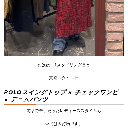
お次は、1スタイリング目と
真逆スタイル
POLOスイングトップ × チェックワンピ
× デニムパンツ
前まで苦手だったレディーススタイルも
今では大好物です。