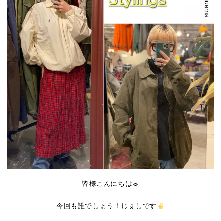
皆様こんにちは☼
今回も誰でしょう！じぇしです