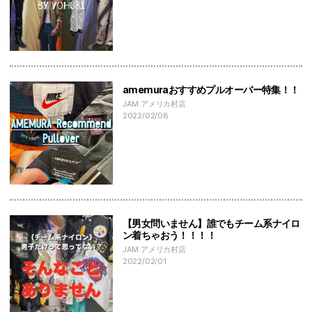
amemuraおすすめプルオーバー特集！！
JAM アメリカ村店
2022/02/08
【男女問いません】誰でもチーム系ナイロ
ン着ちゃおう！！！！
JAM アメリカ村店
2022/02/01