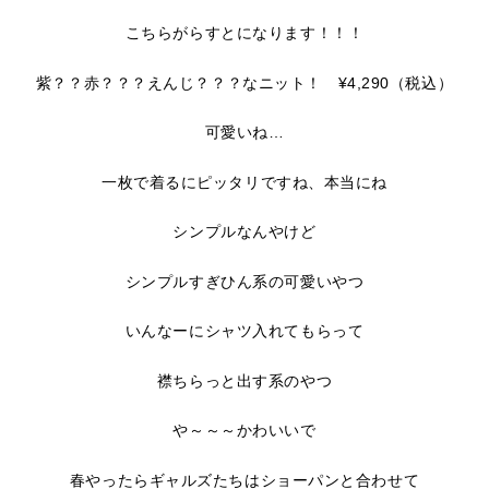
こちらがらすとになります！！！
紫？？赤？？？えんじ？？？なニット！ ¥4,290（税込）
可愛いね…
一枚で着るにピッタリですね、本当にね
シンプルなんやけど
シンプルすぎひん系の可愛いやつ
いんなーにシャツ入れてもらって
襟ちらっと出す系のやつ
や～～～かわいいで
春やったらギャルズたちはショーパンと合わせて