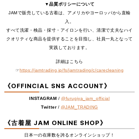
▼品質ポリシーについて
JAMで販売している古着は、アメリカやヨーロッパから直輸
入。
すべて洗濯・検品・採寸・アイロンを行い、清潔で丈夫なハイ
クオリティな商品を提供することを目指し、社員一丸となって
実践しております。
詳細はこちら
☞
https://jamtrading.jp/fs/jamtrading/c/carecleaning
《OFFINCIAL SNS ACCOUNT》
INSTAGRAM
/
@furugiya_jam_official
Twitter
/
@JAM_TRADING
《古着屋 JAM ONLINE SHOP》
日本一の在庫数を誇るオンラインショップ！