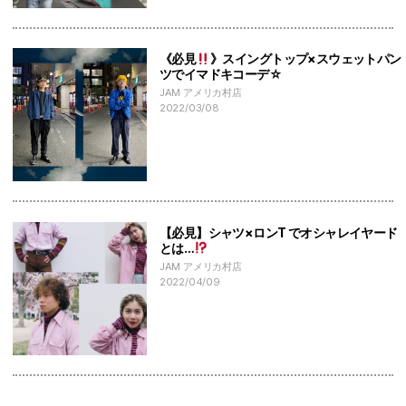
《必見
》スイングトップ×スウェットパン
ツでイマドキコーデ☆
JAM アメリカ村店
2022/03/08
【必見】シャツ×ロンT でオシャレイヤード
とは…
JAM アメリカ村店
2022/04/09