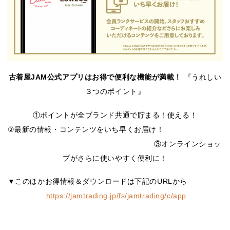
古着屋JAM公式アプリはお得で便利な機能が満載！
『うれしい
３つのポイント』
①ポイントが全ブランド共通で貯まる！使える！
②最新の情報・コンテンツをいち早くお届け！
③オンラインショッ
プがさらに使いやすく便利に！
▼このほかお得情報＆ダウンロードは下記のURLから
https://jamtrading.jp/fs/jamtrading/c/app