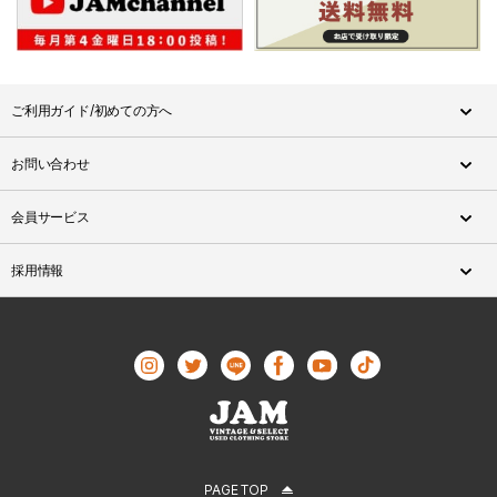
ご利用ガイド/初めての方へ
お問い合わせ
会員サービス
採用情報
PAGE TOP