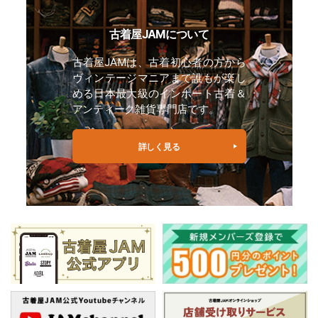
古着屋JAMについて
古着屋JAMは、古着初心者の方から
ヴィンテージマニアまで誰もが楽し
める日本最大級のインポート古着＆
アンティーク雑貨専門店です。
詳しく見る