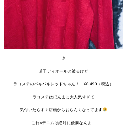
③
若干ディオールと被るけど
ラコステのパキパキレッドちゃん！ ¥6,490（税込）
ラコステはほんまに大人気すぎて
気付いたらすぐ店頭からおらんくなってます
これ×デニムは絶対に優勝なんよ…