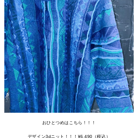
おひとつめはこちら！！！
デザイン3dニット！！！¥6,490（税込）