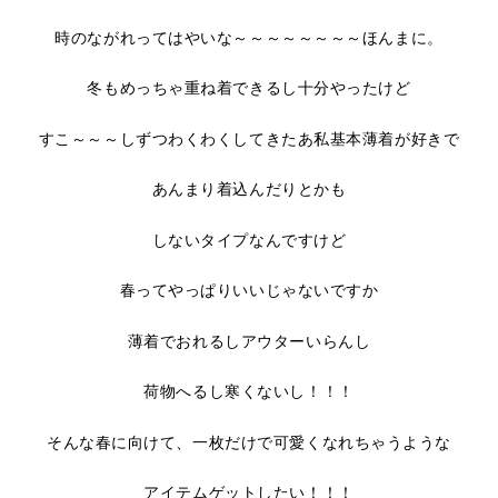
時のながれってはやいな～～～～～～～～ほんまに。
冬もめっちゃ重ね着できるし十分やったけど
すこ～～～しずつわくわくしてきたあ私基本薄着が好きで
あんまり着込んだりとかも
しないタイプなんですけど
春ってやっぱりいいじゃないですか
薄着でおれるしアウターいらんし
荷物へるし寒くないし！！！
そんな春に向けて、一枚だけで可愛くなれちゃうような
アイテムゲットしたい！！！