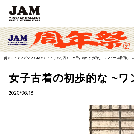
>
ストアマガジン
>
JAM
>
アメリカ村店
>
女子古着の初歩的な ~ワンピース着回し+
女子古着の初歩的な ~
2020/06/18