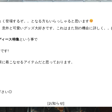
ょく登場するぞ。。となる方もいらっしゃると思います
。意外と可愛いグッズ大好きです。これはまた別の機会に詳しく。。(
ディース特集
という事で
です!
限に着こなせるアイテムだと思っております。
下さい◎
[お知らせ]