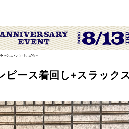
スラックスパンツ~をご紹介＊
ワンピース着回し+スラック