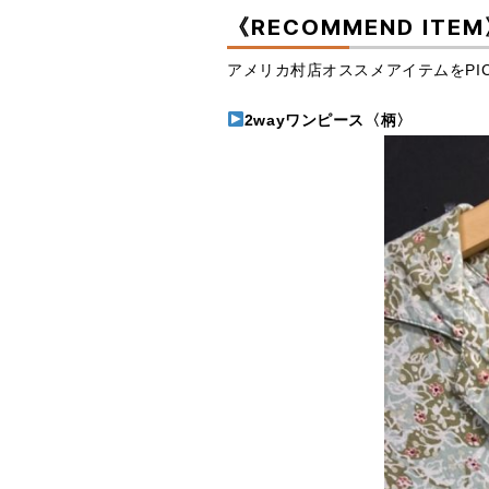
《RECOMMEND ITE
アメリカ村店オススメアイテムをPICK 
2wayワンピース〈柄〉