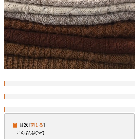
目次
[
閉じる
]
こんばんは(^○^)