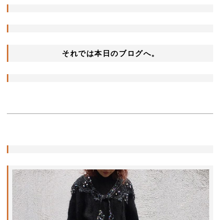
それでは本日のブログへ。