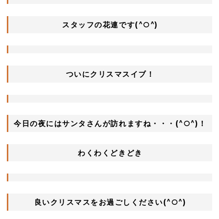
スタッフの花連です(^○^)
ついにクリスマスイブ！
今日の夜にはサンタさんが訪れますね・・・(^○^)！
わくわくどきどき
良いクリスマスをお過ごしください(^○^)