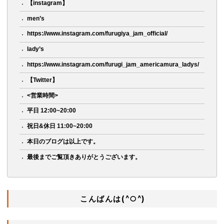
【instagram】
men’s
https://www.instagram.com/furugiya_jam_official/
lady’s
https://www.instagram.com/furugi_jam_americamura_ladys/
【Twitter】
<営業時間>
平日 12:00~20:00
祝日&休日 11:00~20:00
本日のブログは以上です。
最後までご覧頂きありがとうございます。
こんばんは(^○^)