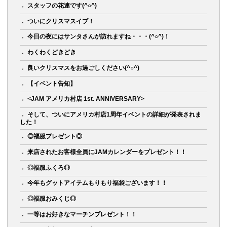
スタッフの花連です(^○^)
ついにクリスマスイブ！
今日の夜にはサンタさんが訪れますね・・・(^○^)！
わくわくどきどき
良いクリスマスをお過ごしください(^○^)
【イベント告知】
<JAM アメリカ村店 1st. ANNIVERSARY>
そして、ついにアメリカ村店1周年イベントの詳細が発表されま
した！
◎福服プレゼント◎
来店されたお客様全員にJAMカレンダーをプレゼント！！
◎福服ふくろ◎
今年もグットアイテムもりもり福袋ございます！！
◎福服おみくじ◎
一等はお好きなマーチンプレゼント！！