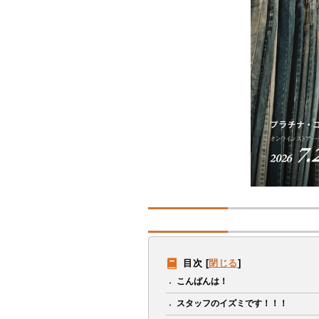
目次
[
閉じる
]
こんばんは！
スタッフのイズミです！！！