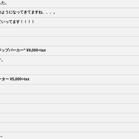
した。
のようになってきてますね、、、。
ていってます！！！！
フルジップパーカー” ¥9,000+tax ㅤㅤㅤㅤㅤㅤ
す。
,000+tax ㅤㅤㅤㅤㅤㅤㅤㅤㅤㅤㅤ
ㅤㅤㅤ