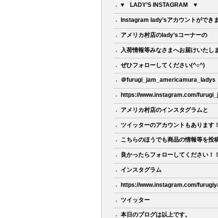
♥ LADY’S INSTAGRAM ♥
Instagram lady’sアカウントがで
アメリカ村店のlady’sコーナーの
入荷情報等みなさまへお届けいたしま
ぜひフォローしてください(^○^)
＠furugi_jam_americamura_ladys
https://www.instagram.com/furug
アメリカ村店のインスタグラムと
ツイッターのアカウントもあります
こちらのほうでも商品の情報等を投
良かったらフォローしてください！
インスタグラム
https://www.instagram.com/furugiya
ツイッター
本日のブログは以上です。