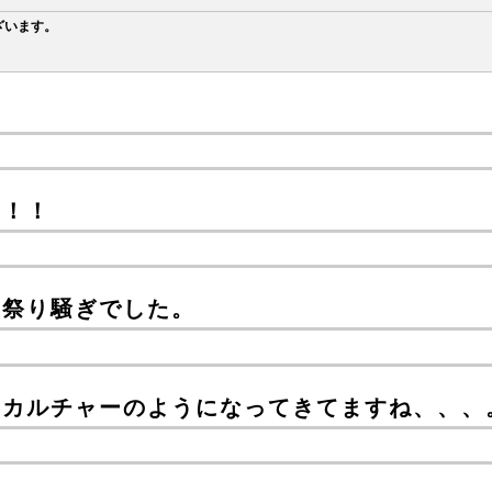
ざいます。
！！！
お祭り騒ぎでした。
のカルチャーのようになってきてますね、、、