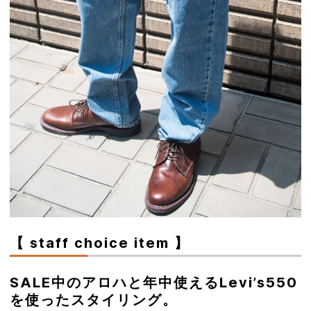
【 staff choice item 】
SALE中のアロハと年中使えるLevi’s550
を使ったスタイリング。