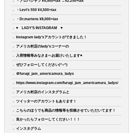
・アロハシャツ ¥4,500+tax →¥2.250+tax
・Levi’s 550 ¥4,500+tax
・Dr.martens ¥8,000+tax
♥ LADY’S INSTAGRAM ♥
Instagram lady’sアカウントができました！
アメリカ村店のlady’sコーナーの
入荷情報等みなさまへお届けいたします♥
ぜひフォローしてください(^○^)
＠furugi_jam_americamura_ladys
https://www.instagram.com/furugi_jam_americamura_ladys/
アメリカ村店のインスタグラムと
ツイッターのアカウントもあります！
こちらのほうでも商品の情報等を投稿させていただいてます！
良かったらフォローしてください！！！
インスタグラム