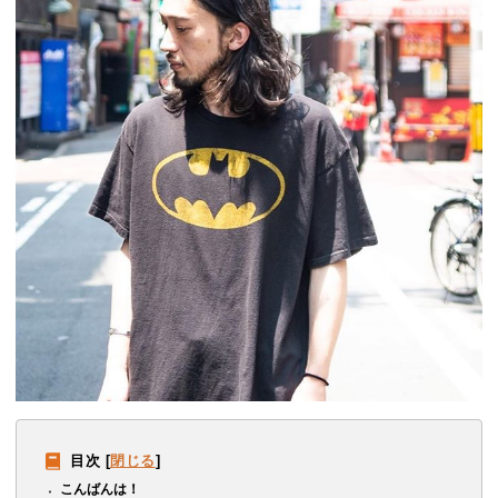
目次
[
閉じる
]
こんばんは！