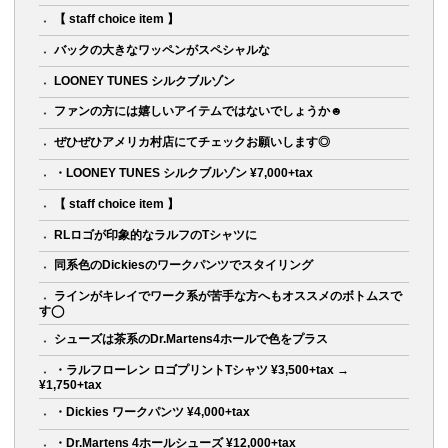
【 staff choice item 】
バックの大きなワッペンがスペシャルな
LOONEY TUNES シルクブルゾン
ファンの方には嬉しいアイテムではないでしょうか☻
ぜひぜひアメリカ村店にてチェックお願いします◎
・LOONEY TUNES シルクブルゾン ¥7,000+tax
【 staff choice item 】
RLロゴが印象的なラルフのTシャツに
同系色のDickiesのワークパンツでスタイリング
ラインがキレイでワーク系が苦手な方へもオススメのボトムスで
す◯
シューズは茶系のDr.Martens4ホールで色をプラス
・ラルフローレン ロゴプリントTシャツ ¥3,500+tax →
¥1,750+tax
・Dickies ワークパンツ ¥4,000+tax
・Dr.Martens 4ホールシューズ ¥12,000+tax