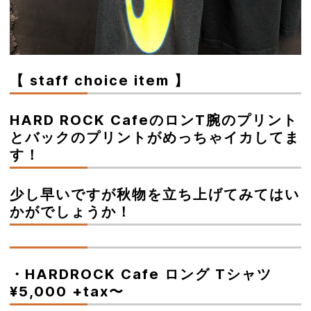
【 staff choice item 】
HARD ROCK CafeのロンT腕のプリント
とバックのプリントがめっちゃイカしてま
す！
少し早いですが秋物を立ち上げてみてはい
かがでしょうか！
・HARDROCK Cafe ロング Tシャツ
¥5,000 +tax〜