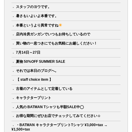
スタッフのヨウです。
暑さもいよいよ本番です。
本番というより異常ですね
店内冷房ガンガンでいつもお待ちしているので
買い物の一息つきにでもお気軽にお越しください！
7月14日～27日
夏物 50%OFF SUMMER SALE
それでは本日のブログへ。
【 staff choice item 】
古着のアイテムとして定着している
キャラクタープリント
人気の BATMAN Tシャツも半額SALE中◯
お得な期間にぜひお店でチェックしてみてください☺︎
・BATMAN キャラクタープリントTシャツ ¥3,000+tax →
¥1,500+tax