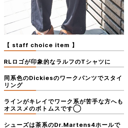
【 staff choice item 】
RLロゴが印象的なラルフのTシャツに
同系色のDickiesのワークパンツでスタイ
リング
ラインがキレイでワーク系が苦手な方へも
オススメのボトムスです◯
シューズは茶系のDr.Martens4ホールで