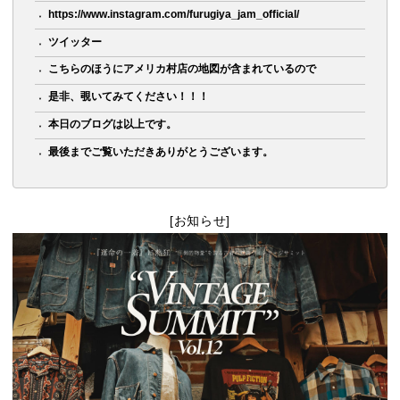
https://www.instagram.com/furugiya_jam_official/
ツイッター
こちらのほうにアメリカ村店の地図が含まれているので
是非、覗いてみてください！！！
本日のブログは以上です。
最後までご覧いただきありがとうございます。
[お知らせ]