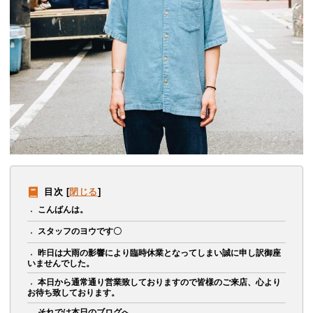
目次
[
閉じる
]
こんばんは。
スタッフのヨウです〇
昨日は大雨の影響により臨時休業となってしまい誠に申し訳御座
いませんでした。
本日から通常通り営業致しておりますので皆様のご来店、心より
お待ち致しております。
それでは本日のブログへ。