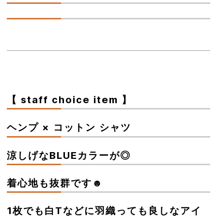
【 staff choice item 】
ヘンプ × コットン シャツ
涼しげなBLUEカラーが◎
着心地も抜群です☻
1枚でも白Tなどに羽織っても良しなアイ