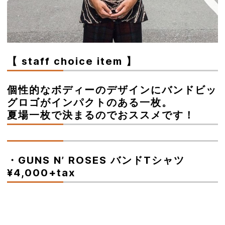
【 staff choice item 】
個性的なボディーのデザインにバンドビッ
グロゴがインパクトのある一枚。
夏場一枚で決まるのでおススメです！
・GUNS N’ ROSES バンドTシャツ
¥4,000+tax