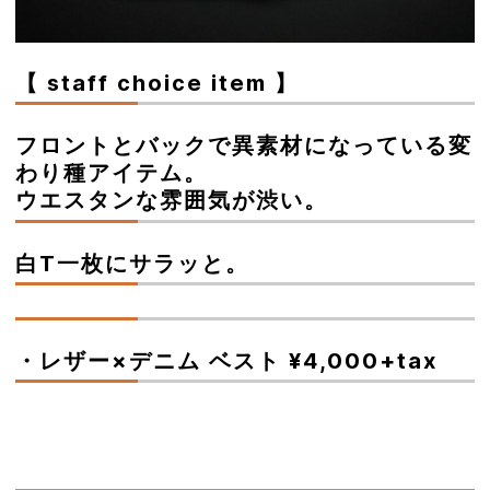
【 staff choice item 】
フロントとバックで異素材になっている変
わり種アイテム。
ウエスタンな雰囲気が渋い。
白T一枚にサラッと。
・レザー×デニム ベスト ¥4,000+tax