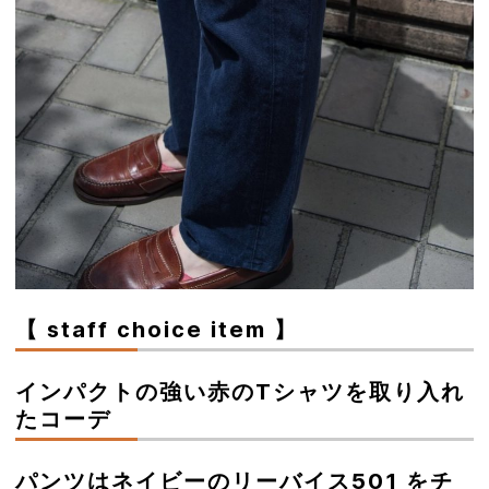
【 staff choice item 】
インパクトの強い赤のTシャツを取り入れ
たコーデ
パンツはネイビーのリーバイス501 をチ