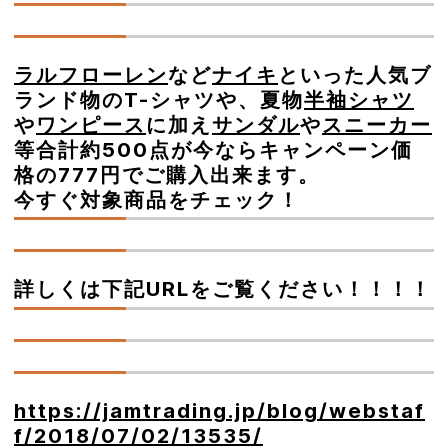
ラルフローレン
など
ナイキ
といった人気ブ
ランド物のT-シャツや、夏物
半袖シャツ
や
ワンピース
に加え
サンダル
や
スニーカー
等合計約500点が今ならキャンペーン価
格の777円でご購入出来ます。
今すぐ対象商品をチェック！
詳しくは下記URLをご覧ください！！！！
https://jamtrading.jp/blog/webstaf
f/2018/07/02/13535/