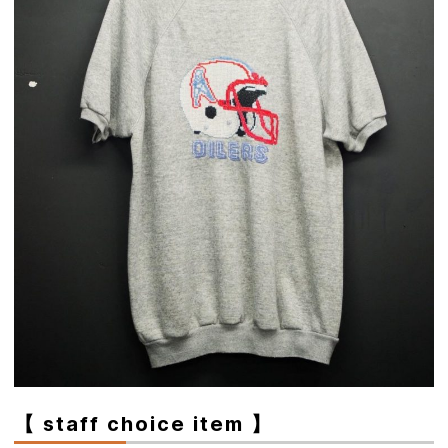
【 staff choice item 】