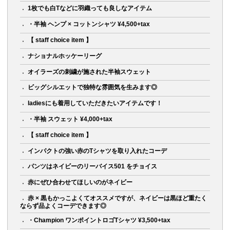
1枚でも白Tなどに羽織っても良しなアイテム
・半袖 ヘンプ × コットンシャツ ¥4,500+tax
【 staff choice item 】
ナショナルホッケーリーグ
オイラーズの刺繍が施された半袖スウェット
ビッグシルエットで独特な雰囲気を生みます◎
ladiesにも着用していただきたいアイテムです！
・半袖 スウェット ¥4,000+tax
【 staff choice item 】
インパクトの強い赤のTシャツを取り入れたコーデ
パンツはネイビーのリーバイス501 をチョイス
赤にぜひ合わせてほしいのがネイビー
赤 × 黒もかっこよくてオススメですが、ネイビーは黒ほど重たく
ならず品よくコーデできます◎
・Champion ワンポイントロゴTシャツ ¥3,500+tax