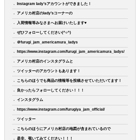
Instagram lady’sアカウントができました！
アメリカ村店のlady’sコーナーの
入荷情報等みなさまへお届けいたします♥
ぜひフォローしてください(^○^)
＠furugi_jam_americamura_ladys
https://www.instagram.com/furugi_jam_americamura_ladys/
アメリカ村店のインスタグラムと
ツイッターのアカウントもあります！
こちらのほうでも商品の情報等を投稿させていただいてます！
良かったらフォローしてください！！！
インスタグラム
https://www.instagram.com/furugiya_jam_official/
ツイッター
こちらのほうにアメリカ村店の地図が含まれているので
是非、覗いてみてください！！！