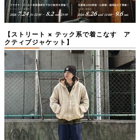
【ストリート × テック系で着こなす ア
クティブジャケット】