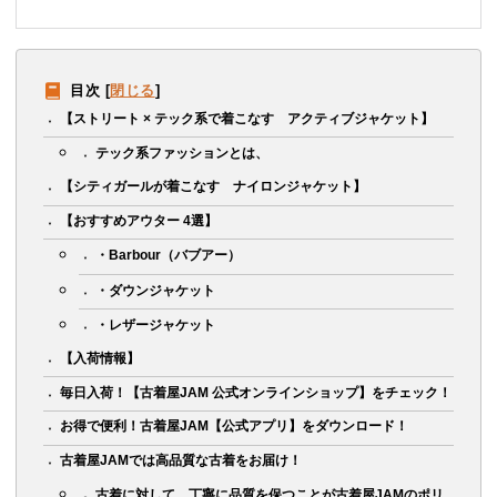
目次
[
閉じる
]
【ストリート × テック系で着こなす アクティブジャケット】
テック系ファッションとは、
【シティガールが着こなす ナイロンジャケット】
【おすすめアウター 4選】
・Barbour（バブアー）
・ダウンジャケット
・レザージャケット
【入荷情報】
毎日入荷！【古着屋JAM 公式オンラインショップ】をチェック！
お得で便利！古着屋JAM【公式アプリ】をダウンロード！
古着屋JAMでは高品質な古着をお届け！
古着に対して、丁寧に品質を保つことが古着屋JAMのポリ