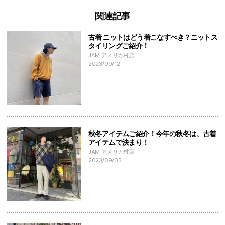
関連記事
古着 ニットはどう着こなすべき？ニットス
タイリングご紹介！
JAM アメリカ村店
2023/09/12
秋冬アイテムご紹介！今年の秋冬は、古着
アイテムで決まり！
JAM アメリカ村店
2023/09/05