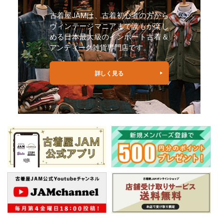
古着屋JAMは、古着初心者の方から
ヴィンテージマニアまで誰もが楽し
める日本最大級のインポート古着＆
アンティーク雑貨専門店です。
詳しく見る