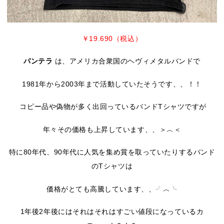
￥19.690（税込）
パンテラ
は、アメリカ合衆国のヘヴィメタルバンドで
1981年から2003年まで活動していたそうです、、！！
コピー品や偽物が多く出回っているバンドTシャツですが
年々その価格も上昇しています、、＞︿＜
特に80年代、90年代に人気を集め賞を取っていたりするバンド
のTシャツは
価格がとても高騰しています、、╯︿╰
1年後2年後にはそれはそれはすごい値段になっているカ