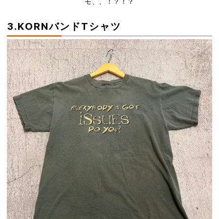
モ、、！？！？
3.KORNバンドTシャツ