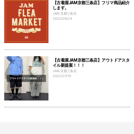
【古着屋JAM京都三条店】フリマ商品紹介
します。
JAM 京都三条店
2022/06/24
【古着屋JAM京都三条店】アウトドアスタ
イル新提案！！！
JAM 京都三条店
2022/07/19