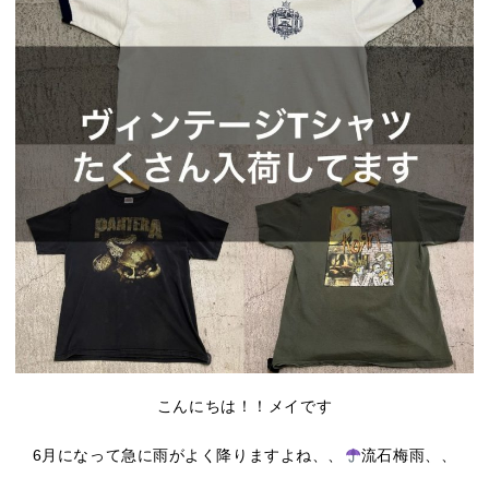
こんにちは！！メイです
6月になって急に雨がよく降りますよね、、
流石梅雨、、