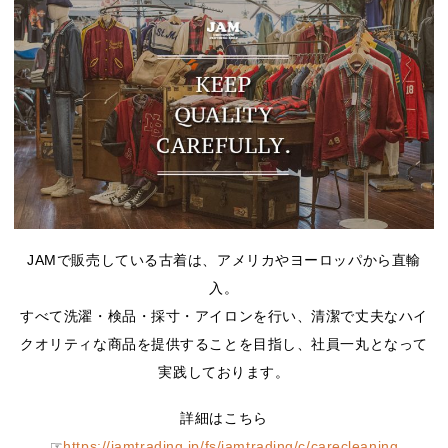
JAMで販売している古着は、アメリカやヨーロッパから直輸
入。
すべて洗濯・検品・採寸・アイロンを行い、清潔で丈夫なハイ
クオリティな商品を提供することを目指し、社員一丸となって
実践しております。
詳細はこちら
☞
https://jamtrading.jp/fs/jamtrading/c/carecleaning