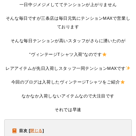
一日中ジメジメしててテンションが上がりません
そんな毎日ですが三条店は毎日元気にテンションMAXで営業し
ております
そんな毎日テンションが高いスタッフがさらに湧いたのが
“ヴィンテージTシャツ入荷“なのです
レアアイテムが先日入荷しスタッフ一同テンションMAXです
今回のブログは入荷したヴィンテージTシャツをご紹介
なかなか入荷しないアイテムなので大注目です
それでは早速
目次
[
閉じる
]