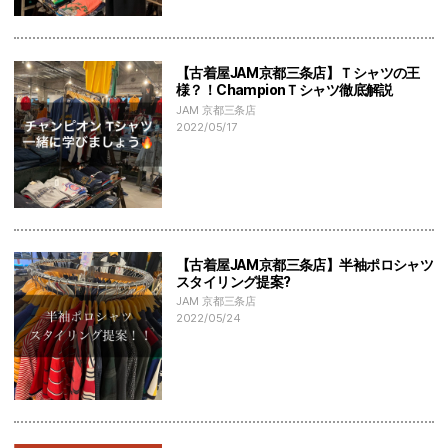
【古着屋JAM京都三条店】Ｔシャツの王
様？！ChampionＴシャツ徹底解説
JAM 京都三条店
2022/05/17
【古着屋JAM京都三条店】半袖ポロシャツ
スタイリング提案?
JAM 京都三条店
2022/05/24