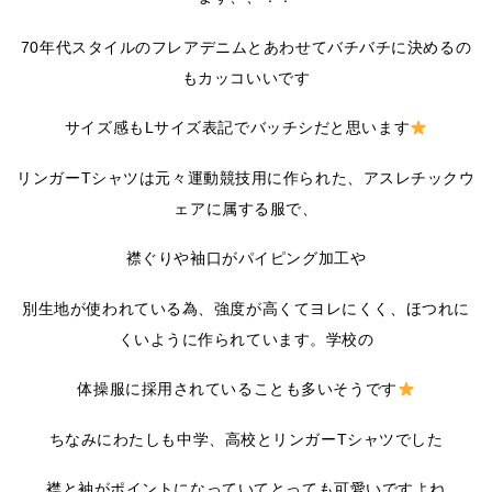
70年代スタイルのフレアデニムとあわせてバチバチに決めるの
もカッコいいです
サイズ感もLサイズ表記でバッチシだと思います
リンガーTシャツは元々運動競技用に作られた、アスレチックウ
ェアに属する服で、
襟ぐりや袖口がパイピング加工や
別生地が使われている為、強度が高くてヨレにくく、ほつれに
くいように作られています。学校の
体操服に採用されていることも多いそうです
ちなみにわたしも中学、高校とリンガーTシャツでした
襟と袖がポイントになっていてとっても可愛いですよね