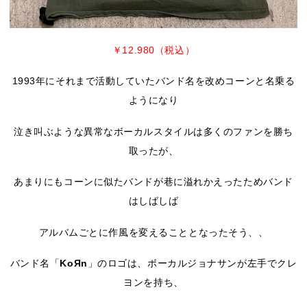
￥12.980（税込）
1993年にそれまで活動していたバンド名を改めコーンと名乗る
ようになり
泣き叫ぶような異常なボーカルスタイルは多くのファンを勝ち
取ったが、
あまりにもコーンに似たバンドが巷に溢れかえったためバンド
はしばしば
アルバムごとに作風を変えることとなったそう、、
バンド名「
KoЯn
」のロゴは、ボーカルジョナサンが左手でクレ
ヨンを持ち、