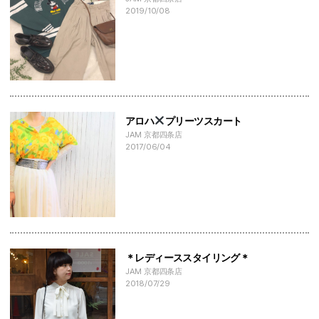
2019/10/08
アロハ
プリーツスカート
JAM 京都四条店
2017/06/04
＊レディーススタイリング＊
JAM 京都四条店
2018/07/29