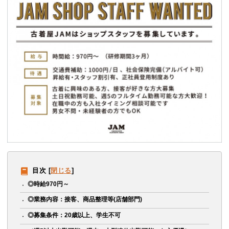
目次
[
閉じる
]
◎時給970円～
◎業務内容：接客、商品整理等(店舗部門)
◎募集条件：20歳以上、学生不可