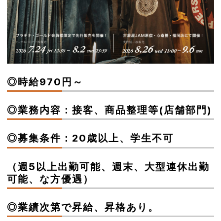
◎時給970円～
◎業務内容：接客、商品整理等(店舗部門)
◎募集条件：20歳以上、学生不可
（週5以上出勤可能、週末、大型連休出勤
可能、な方優遇）
◎業績次第で昇給、昇格あり。