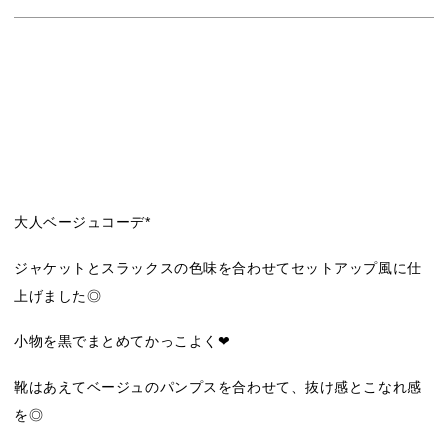
大人ベージュコーデ*
ジャケットとスラックスの色味を合わせてセットアップ風に仕
上げました◎
小物を黒でまとめてかっこよく‪‪❤︎‬
靴はあえてベージュのパンプスを合わせて、抜け感とこなれ感
を◎