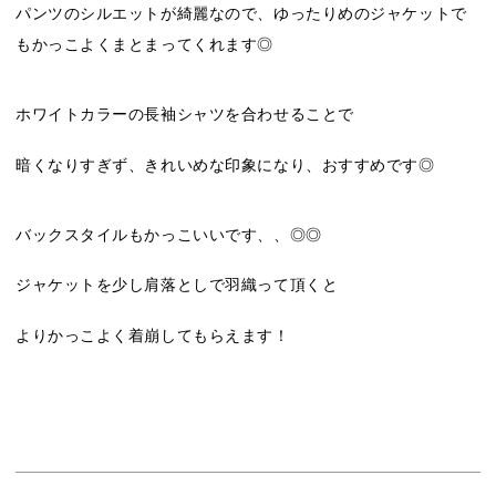
パンツのシルエットが綺麗なので、ゆったりめのジャケットで
もかっこよくまとまってくれます◎
ホワイトカラーの長袖シャツを合わせることで
暗くなりすぎず、きれいめな印象になり、おすすめです◎
バックスタイルもかっこいいです、、◎◎
ジャケットを少し肩落としで羽織って頂くと
よりかっこよく着崩してもらえます！