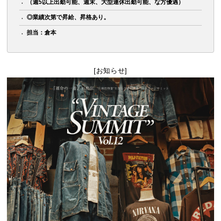
（週5以上出勤可能、週末、大型連休出勤可能、な方優遇）
◎業績次第で昇給、昇格あり。
担当：倉本
[お知らせ]