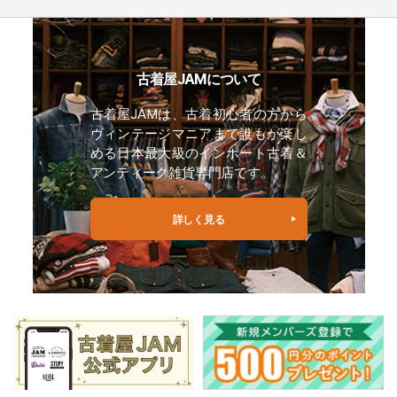
古着屋JAMについて
古着屋JAMは、古着初心者の方から
ヴィンテージマニアまで誰もが楽し
める日本最大級のインポート古着＆
アンティーク雑貨専門店です。
詳しく見る