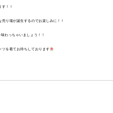
ます！！
な売り場が誕生するのでお楽しみに！！
を味わっちゃいましょう！！
ャツを着てお待ちしております