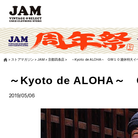
>
ストアマガジン
>
JAM
>
京都四条店
>
～Kyoto de ALOHA～ GW１０連休特大
～Kyoto de ALO
2019/05/06