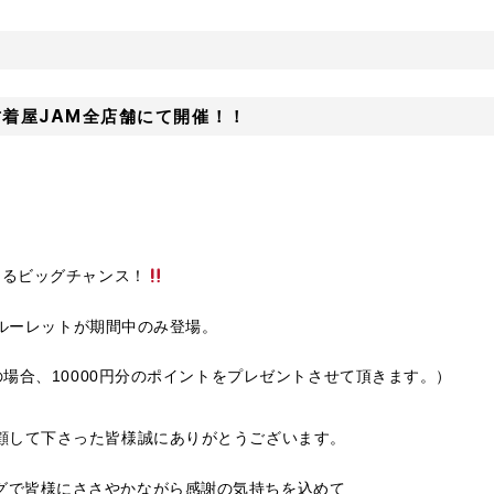
着屋JAM全店舗にて開催！！
きるビッグチャンス！
倍率ルーレットが期間中のみ登場。
入の場合、10000円分のポイントをプレゼントさせて頂きます。）
愛顧して下さった皆様誠にありがとうございます。
グで皆様にささやかながら感謝の気持ちを込めて