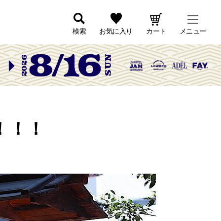
検索
お気に入り
カート
メニュー
ト！！！