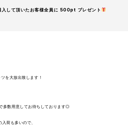
入して頂いたお客様全員に 500pt プレゼント
ャツを大放出致します！
り種まで多数用意してお待ちしております◎
の入荷も多いので、