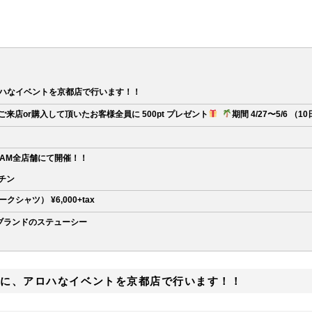
、アロハなイベントを京都店で行います！！
来店or購入して頂いたお客様全員に 500pt プレゼント
ㅤㅤㅤㅤㅤㅤㅤㅤㅤㅤㅤㅤㅤ
期間 4/27〜5/6 （1
AM全店舗にて開催！！
マーチン
ーロワークシャツ） ¥6,000+tax
ㅤㅤㅤㅤㅤㅤ 大人気ブランドのステューシー
6） に、アロハなイベントを京都店で行います！！