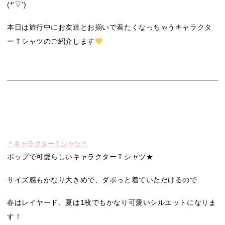
(*’▽’)
本日は旅行中にお友達とお揃いで着たくなっちゃうキャラクタ
ーＴシャツのご紹介します
＊キャラクターＴシャツ＊
ポップで可愛らしいキャラクターＴシャツ★
サイズ感もかなり大きめで、ダボっと着ていただけるので
春はレイヤード、夏は1枚でもかなり可愛いシルエットになりま
す！