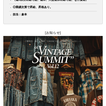
◎業績次第で昇給、昇格あり。
担当：倉本
[お知らせ]