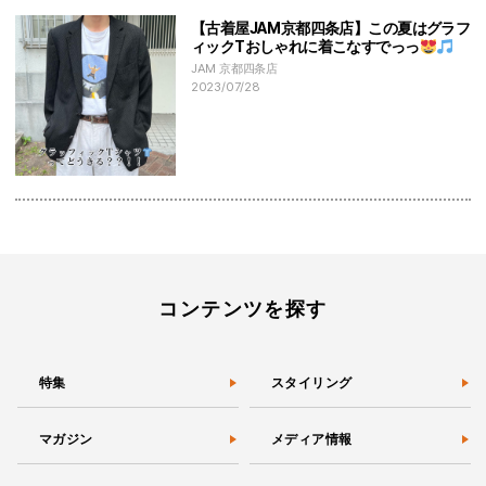
【古着屋JAM京都四条店】この夏はグラフ
ィックTおしゃれに着こなすでっっ
JAM 京都四条店
2023/07/28
コンテンツを探す
特集
スタイリング
マガジン
メディア情報