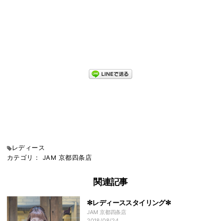
レディース
カテゴリ：
JAM
京都四条店
関連記事
✼レディーススタイリング✼
JAM 京都四条店
2018/08/24