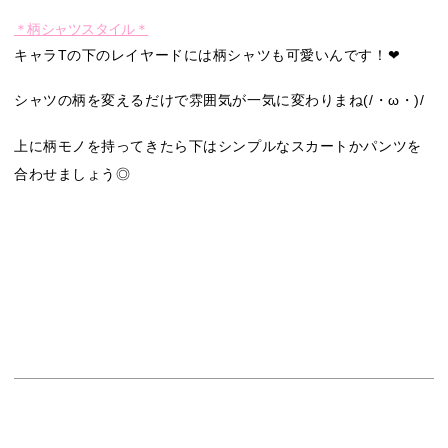
＊柄シャツスタイル＊
キャラTの下のレイヤードには柄シャツも可愛いんです！❤︎
シャツの柄を変えるだけで雰囲気が一気に変わりまね(/・ω・)/
上に柄モノを持ってきたら下はシンプルなスカートかパンツを
合わせましょう◎