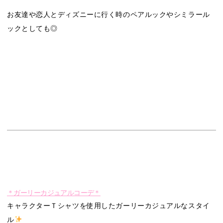
お友達や恋人とディズニーに行く時のペアルックやシミラール
ックとしても◎
＊ガーリーカジュアルコーデ＊
キャラクターＴシャツを使用したガーリーカジュアルなスタイ
ル