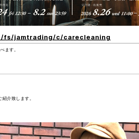
p/fs/jamtrading/c/carecleaning
飛べます。
ご紹介致します。