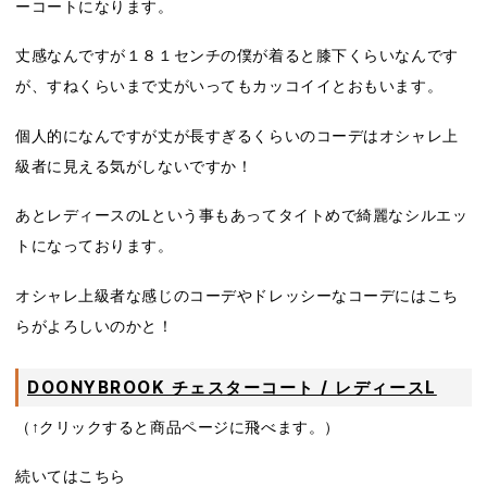
ーコートになります。
丈感なんですが１８１センチの僕が着ると膝下くらいなんです
が、すねくらいまで丈がいってもカッコイイとおもいます。
個人的になんですが丈が長すぎるくらいのコーデはオシャレ上
級者に見える気がしないですか！
あとレディースのLという事もあってタイトめで綺麗なシルエッ
トになっております。
オシャレ上級者な感じのコーデやドレッシーなコーデにはこち
らがよろしいのかと！
DOONYBROOK チェスターコート / レディースL
（↑クリックすると商品ページに飛べます。）
続いてはこちら