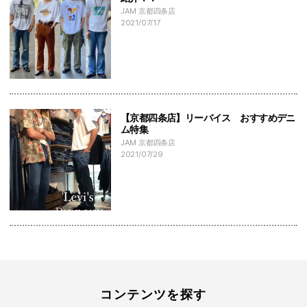
JAM 京都四条店
2021/07/17
【京都四条店】リーバイス おすすめデニ
ム特集
JAM 京都四条店
2021/07/29
コンテンツを探す