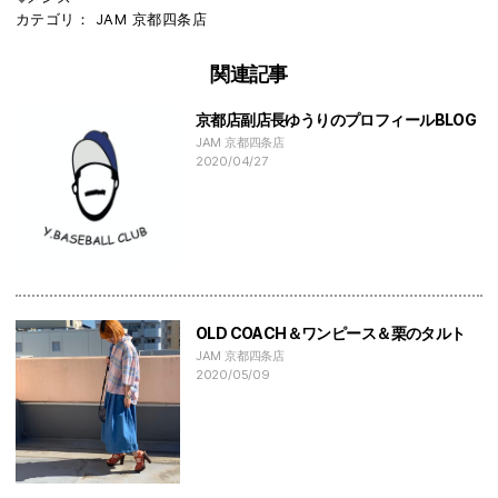
カテゴリ：
JAM
京都四条店
関連記事
京都店副店長ゆうりのプロフィールBLOG
JAM 京都四条店
2020/04/27
OLD COACH＆ワンピース＆栗のタルト
JAM 京都四条店
2020/05/09