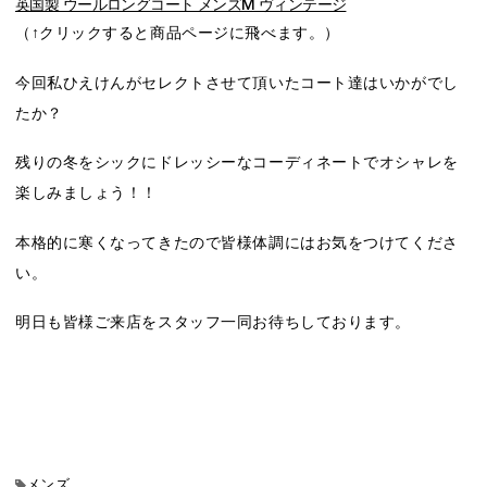
英国製 ウールロングコート メンズM ヴィンテージ
（↑クリックすると商品ページに飛べます。）
今回私ひえけんがセレクトさせて頂いたコート達はいかがでし
たか？
残りの冬をシックにドレッシーなコーディネートでオシャレを
楽しみましょう！！
本格的に寒くなってきたので皆様体調にはお気をつけてくださ
い。
明日も皆様ご来店をスタッフ一同お待ちしております。
メンズ