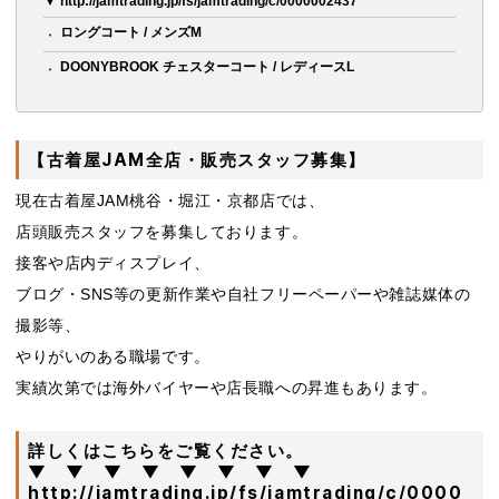
▼ http://jamtrading.jp/fs/jamtrading/c/0000002437
ロングコート / メンズM
DOONYBROOK チェスターコート / レディースL
【古着屋JAM全店・販売スタッフ募集】
現在古着屋JAM桃谷・堀江・京都店では、
店頭販売スタッフを募集しております。
接客や店内ディスプレイ、
ブログ・SNS等の更新作業や自社フリーペーパーや雑誌媒体の
撮影等、
やりがいのある職場です。
実績次第では海外バイヤーや店長職への昇進もあります。
詳しくはこちらをご覧ください。
▼ ▼ ▼ ▼ ▼ ▼ ▼ ▼
http://jamtrading.jp/fs/jamtrading/c/0000