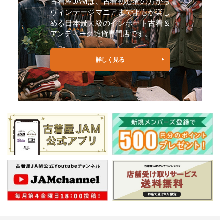
古着屋JAMは、古着初心者の方から
ヴィンテージマニアまで誰もが楽し
める日本最大級のインポート古着＆
アンティーク雑貨専門店です。
詳しく見る