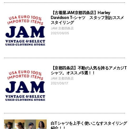
【古着屋JAM京都四条店】Harley
Davidson T-シャツ スタッフ別おススメ
スタイリング
JAM 京都四条店
2021/06/05
【京都四条店】不動の人気を誇るアメカジT
シャツ。オススメ5選！！
JAM 京都四条店
2021/06/17
白Tシャツを上手く使いこなすスタイリング
紹介！！