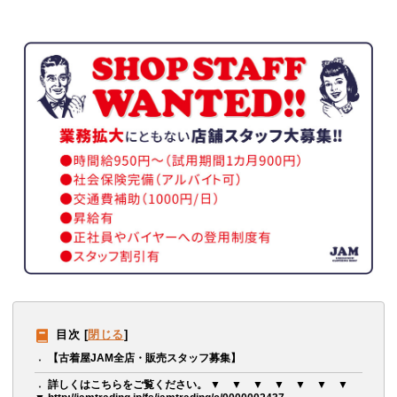
目次
[
閉じる
]
【古着屋JAM全店・販売スタッフ募集】
詳しくはこちらをご覧ください。 ▼ ▼ ▼ ▼ ▼ ▼ ▼