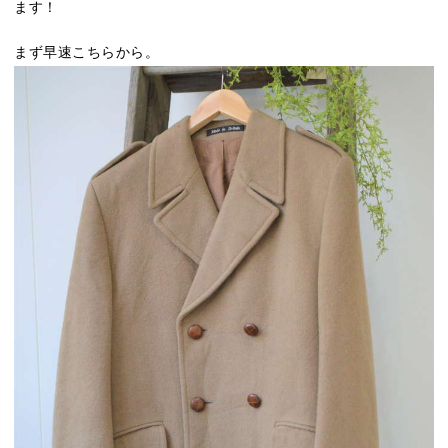
ます！
まず早速こちらから。