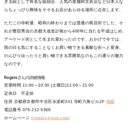
ぎる紐として有名な組紐店、人気の老舗和文具店など日本人な
らちょっぴり興味をそそるお店があらゆる場所に点在します。
ただこの寺町通、昭和の終わりまでは普通の商店街でした。そ
れが豊臣秀吉の京都大改造計画から400年に当たる平成はじめ、
アーケード街として生まれ変わったのです。おかげで今では、
雨の日も気にすることなくお買い物できる素敵な街へと変身。
のんびりゆったりと買い物できる雰囲気なのもこの通りの魅力
なのです。
Rogersさんの詳細情報
営業時間 11:00～20:30 (土曜日)11:00～21:00
定休日 不定休
住所 京都府京都市中京区永楽町241 寺町六角ビル2F
地図
電話番号 075-212-5368
ホームページ
//rogers-kyoto.com/