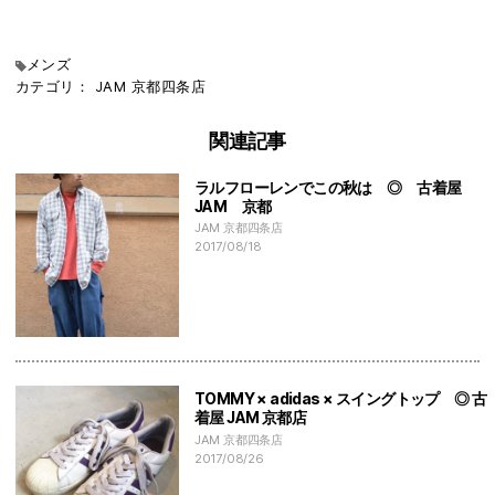
メンズ
カテゴリ：
JAM
京都四条店
関連記事
ラルフローレンでこの秋は ◎ 古着屋
JAM 京都
JAM 京都四条店
2017/08/18
TOMMY × adidas × スイングトップ ◎ 古
着屋 JAM 京都店
JAM 京都四条店
2017/08/26