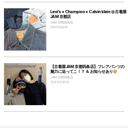
Levi’s × Champion × Calvin klein ◎ 古着屋
JAM 京都店
JAM 京都四条店
2017/09/19
【古着屋JAM 京都四条店】フレアパンツの
魅力に迫ってこ！？ ＆ お知らせあり
JAM 京都四条店
2023/03/03