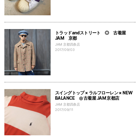
トラッドandストリート ◎ 古着屋
JAM 京都
JAM 京都四条店
2017/09/03
スイングトップ × ラルフローレン × NEW
BALANCE ◎ 古着屋 JAM 京都店
JAM 京都四条店
2017/09/11