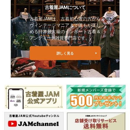
古着屋JAMについて
古着屋JAMは、古着初心者の方から
ヴィンテージマニアまで誰もが楽し
める日本最大級のインポート古着＆
アンティーク雑貨専門店です。
詳しく見る