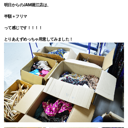
明日からのJAM堀江店は、
半額＋フリマ
って感じです！！！！
とりあえずめっちゃ用意してみました！