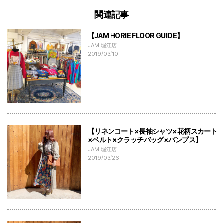
関連記事
【JAM HORIE FLOOR GUIDE】
JAM 堀江店
2019/03/10
【リネンコート×長袖シャツ×花柄スカート
×ベルト×クラッチバッグ×パンプス】
JAM 堀江店
2019/03/26