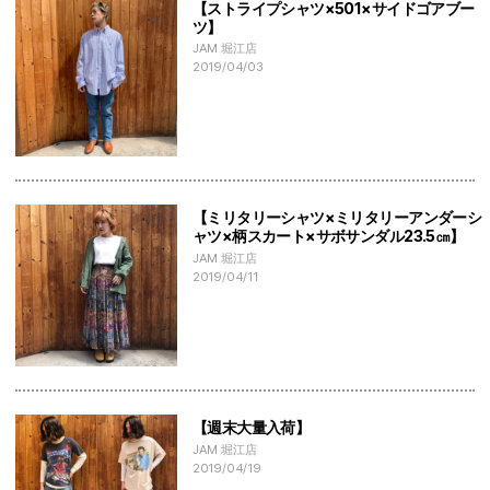
【ストライプシャツ×501×サイドゴアブー
ツ】
JAM 堀江店
2019/04/03
【ミリタリーシャツ×ミリタリーアンダーシ
ャツ×柄スカート×サボサンダル23.5㎝】
JAM 堀江店
2019/04/11
【週末大量入荷】
JAM 堀江店
2019/04/19