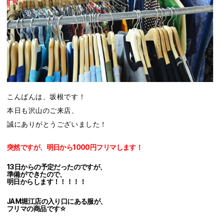
こんばんは、坂根です！
本日も沢山のご来店、
誠にありがとうございました！
突然ですが、明日から1000円フリマします！
13日からの予定だったのですが、
準備ができたので、
明日からします！！！！！
JAM堀江店の入り口にある服が、
フリマの商品です☆