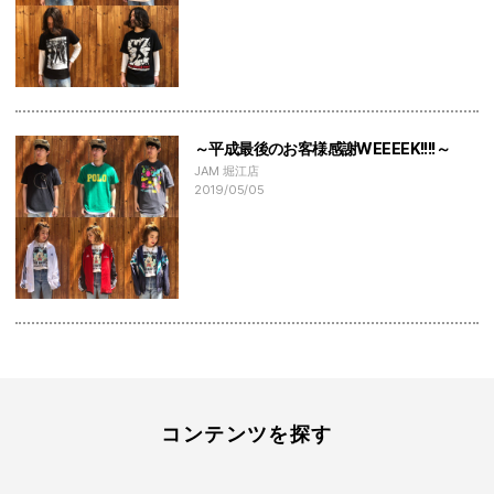
～平成最後のお客様感謝WEEEEK!!!!～
JAM 堀江店
2019/05/05
コンテンツを探す